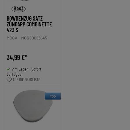
BOWDENZUG SATZ
ZÜNDAPP COMBINETTE
423 S
MOGA
MGB00008545
34,99 €*
Am Lager - Sofort
verfügbar
AUF DIE MERKLISTE
Top