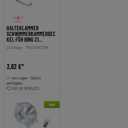
HALTEKLAMMER
SCHWIMMERKAMMERDEC
KEL FÜR BING 21
VERGASER
Zündapp
MG00067286
3,82 €*
Am Lager - Sofort
verfügbar
AUF DIE MERKLISTE
Neu