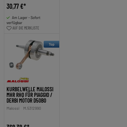
30,77 €*
Am Lager - Sofort
verfügbar
AUF DIE MERKLISTE
Top
KURBELWELLE MALOSSI
MHR RHQ FÜR PIAGGIO /
DERBI MOTOR D50B0
Malossi
M.5312990