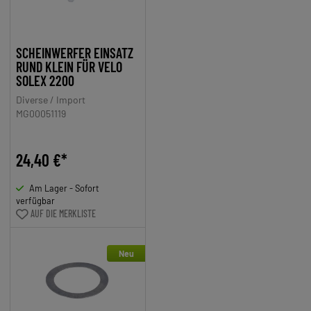
SCHEINWERFER EINSATZ
RUND KLEIN FÜR VELO
SOLEX 2200
Diverse / Import
MG00051119
24,40 €*
Am Lager - Sofort
verfügbar
AUF DIE MERKLISTE
Neu