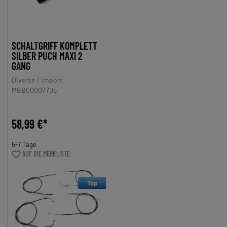
SCHALTGRIFF KOMPLETT
SILBER PUCH MAXI 2
GANG
Diverse / Import
MGB00007705
58,99 €*
5-7 Tage
AUF DIE MERKLISTE
Top