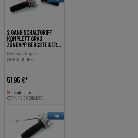
2 GANG SCHALTGRIFF
KOMPLETT GRAU
ZÜNDAPP BERGSTEIGER
ZR
Diverse / Import
MGB00000579
51,95 €*
nicht lieferbar
AUF DIE MERKLISTE
Top