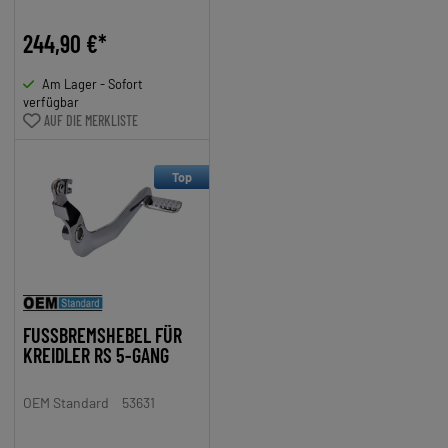
MF22, MF23
244,90 €*
Am Lager - Sofort
verfügbar
AUF DIE MERKLISTE
Top
FUSSBREMSHEBEL FÜR
KREIDLER RS 5-GANG
OEM Standard
53631