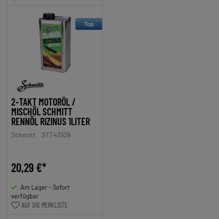
Top
2-TAKT MOTORÖL /
MISCHÖL SCHMITT
RENNÖL RIZINUS 1LITER
Schmitt
STT43109
20,29 €*
Am Lager - Sofort
verfügbar
AUF DIE MERKLISTE