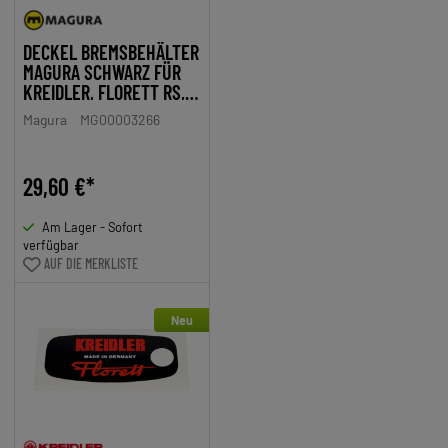
DECKEL BREMSBEHÄLTER
MAGURA SCHWARZ FÜR
KREIDLER, FLORETT RS,
RMC
Magura
MG00003266
29,60 €*
Am Lager - Sofort
verfügbar
AUF DIE MERKLISTE
Neu