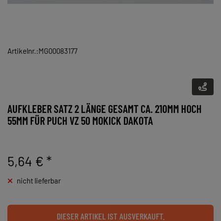
Artikelnr.:MG00083177
AUFKLEBER SATZ 2 LÄNGE GESAMT CA. 210MM HOCH
55MM FÜR PUCH VZ 50 MOKICK DAKOTA
5,64 €
*
nicht lieferbar
DIESER ARTIKEL IST AUSVERKAUFT.