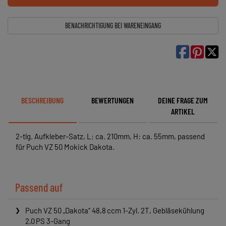
BENACHRICHTIGUNG BEI WARENEINGANG

BESCHREIBUNG
BEWERTUNGEN
DEINE FRAGE ZUM
ARTIKEL
2-tlg. Aufkleber-Satz, L: ca. 210mm, H: ca. 55mm, passend
für Puch VZ 50 Mokick Dakota.
Passend auf
Puch VZ 50 „Dakota“ 48,8 ccm 1-Zyl. 2T, Gebläsekühlung
2,0 PS 3-Gang