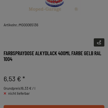
Artikelnr.:MG00065136
FARBSPRAYDOSE ALKYDLACK 400ML FARBE GELB RAL
1004
6,53 €
*
Grundpreis16,33 € / l
nicht lieferbar