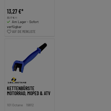
13,27 €*
33,17 € / l
Am Lager - Sofort
verfügbar
AUF DIE MERKLISTE
KETTENBÜRSTE
MOTORRAD, MOPED & ATV
101 Octane
19812