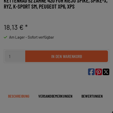
KETTENRAD 52 ZÄHNE 420 FÜR RIEJU SPIKE, SPIKE-X,
RYZ, K-SPORT SM, PEUGEOT XP6, XPS
18,13 €
*
Am Lager - Sofort verfügbar
IN DEN WARENKORB

BESCHREIBUNG
VERSANDBEMERKUNGEN
BEWERTUNGEN