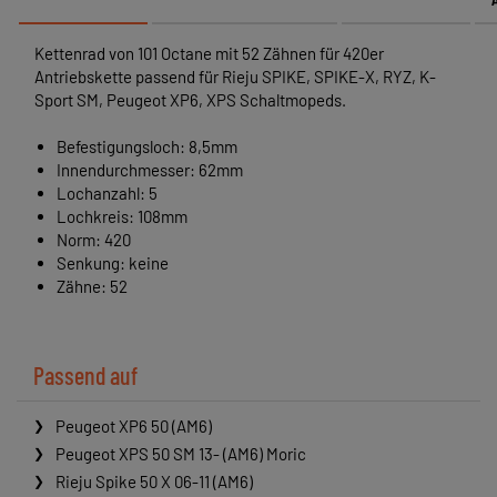
Kettenrad von 101 Octane mit 52 Zähnen für 420er
Antriebskette passend für Rieju SPIKE, SPIKE-X, RYZ, K-
Sport SM, Peugeot XP6, XPS Schaltmopeds.
Befestigungsloch: 8,5mm
Innendurchmesser: 62mm
Lochanzahl: 5
Lochkreis: 108mm
Norm: 420
Senkung: keine
Zähne: 52
Passend auf
Peugeot XP6 50 (AM6)
Peugeot XPS 50 SM 13- (AM6) Moric
Rieju Spike 50 X 06-11 (AM6)