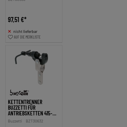
97,51 €*
nicht lieferbar
AUF DIE MERKLISTE
KETTENTRENNER
BUZZETTI FÜR
ANTRIEBSKETTEN 415-
532
Buzzetti
BZT30632