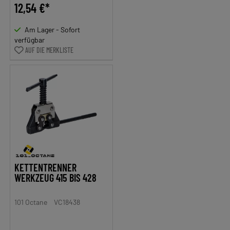
12,54 €*
Am Lager - Sofort
verfügbar
AUF DIE MERKLISTE
KETTENTRENNER
WERKZEUG 415 BIS 428
101 Octane
VC18438