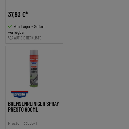
37,93 €*
Am Lager - Sofort
verfügbar
AUF DIE MERKLISTE
BREMSENREINIGER SPRAY
PRESTO 600ML
Presto
33605-1