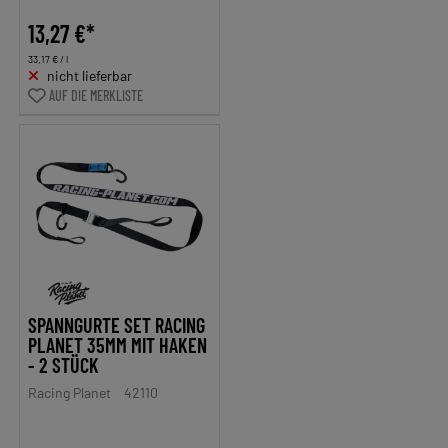
13,27 €*
33,17 € / l
nicht lieferbar
AUF DIE MERKLISTE
SPANNGURTE SET RACING
PLANET 35MM MIT HAKEN
- 2 STÜCK
Racing Planet
42110