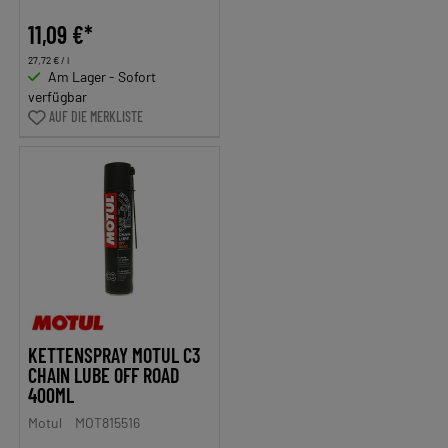
11,09 €*
27,72 € / l
Am Lager - Sofort
verfügbar
AUF DIE MERKLISTE
KETTENSPRAY MOTUL C3
CHAIN LUBE OFF ROAD
400ML
Motul
MOT815516