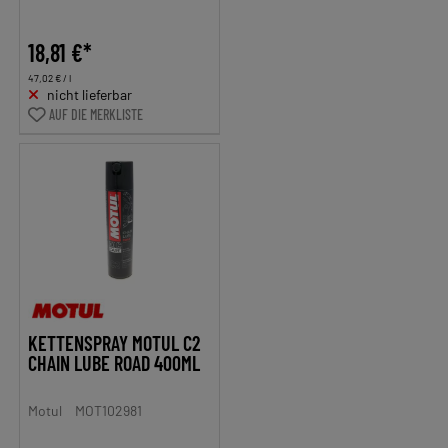
18,81 €*
47,02 € / l
nicht lieferbar
AUF DIE MERKLISTE
KETTENSPRAY MOTUL C2
CHAIN LUBE ROAD 400ML
Motul
MOT102981