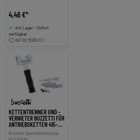
4,46 €*
Am Lager - Sofort
verfügbar
AUF DIE MERKLISTE
KETTENTRENNER UND -
VERNIETER BUZZETTI FÜR
ANTRIEBSKETTEN 415-
532
Buzzetti Spezialwerkzeuge
BZT30596