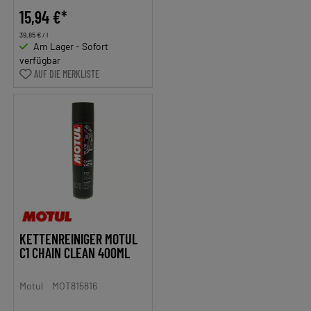
15,94 €*
39,85 € / l
Am Lager - Sofort
verfügbar
AUF DIE MERKLISTE
KETTENREINIGER MOTUL
C1 CHAIN CLEAN 400ML
Motul
MOT815816