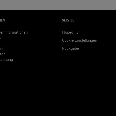
NEN
SERVICE
eninformationen
Moped TV
z
Cookie Einstellungen
Rückgabe
echt
ten
rordnung