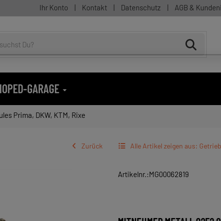
Ihr Konto
|
Kontakt
|
Datenschutz
|
AGB & Kunden
 MOPED-GARAGE
cules Prima, DKW, KTM, Rixe
Zurück
Alle Artikel zeigen aus: Getrieb
Artikelnr.:MG00062819