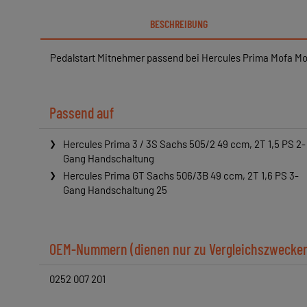
BESCHREIBUNG
Pedalstart Mitnehmer passend bei Hercules Prima Mofa Mop
Passend auf
Hercules Prima 3 / 3S Sachs 505/2 49 ccm, 2T 1,5 PS 2-
Gang Handschaltung
Hercules Prima GT Sachs 506/3B 49 ccm, 2T 1,6 PS 3-
Gang Handschaltung 25
OEM-Nummern (dienen nur zu Vergleichszwecke
0252 007 201