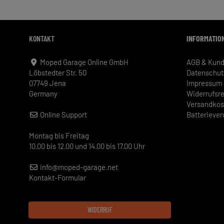
KONTAKT
INFORMATIO
Moped Garage Online GmbH
AGB & Kund
Löbstedter Str. 50
Datenschut
07749 Jena
Impressum
Germany
Widerrufsr
Versandkos
Online Support
Batterieve
Montag bis Freitag
10.00 bis 12.00 und 14.00 bis 17.00 Uhr
info@moped-garage.net
Kontakt-Formular
WIDERRUF