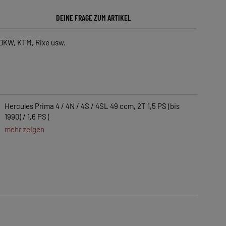
DEINE FRAGE ZUM ARTIKEL
 DKW, KTM, Rixe usw.
Hercules Prima 4 / 4N / 4S / 4SL 49 ccm, 2T 1,5 PS (bis
1990) / 1,6 PS (
mehr zeigen