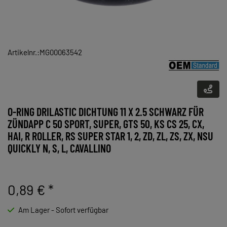
Artikelnr.:MG00063542
O-RING DRILASTIC DICHTUNG 11 X 2.5 SCHWARZ FÜR
ZÜNDAPP C 50 SPORT, SUPER, GTS 50, KS CS 25, CX,
HAI, R ROLLER, RS SUPER STAR 1, 2, ZD, ZL, ZS, ZX, NSU
QUICKLY N, S, L, CAVALLINO
0,89 €
*
Am Lager - Sofort verfügbar