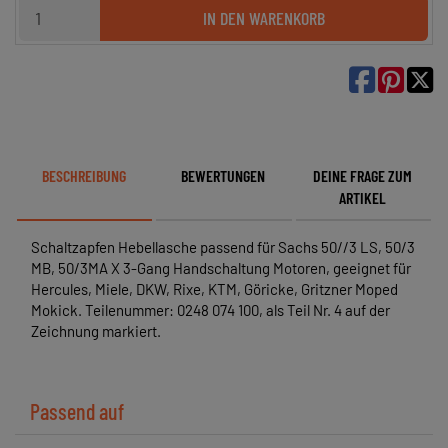
IN DEN WARENKORB

BESCHREIBUNG
BEWERTUNGEN
DEINE FRAGE ZUM
ARTIKEL
Schaltzapfen Hebellasche passend für Sachs 50//3 LS, 50/3
MB, 50/3MA X 3-Gang Handschaltung Motoren, geeignet für
Hercules, Miele, DKW, Rixe, KTM, Göricke, Gritzner Moped
Mokick. Teilenummer: 0248 074 100, als Teil Nr. 4 auf der
Zeichnung markiert.
Passend auf