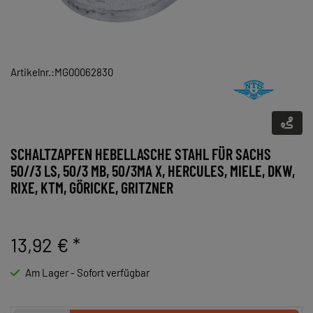
Artikelnr.:MG00062830
SCHALTZAPFEN HEBELLASCHE STAHL FÜR SACHS
50//3 LS, 50/3 MB, 50/3MA X, HERCULES, MIELE, DKW,
RIXE, KTM, GÖRICKE, GRITZNER
13,92 €
*
Am Lager - Sofort verfügbar