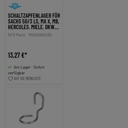
SCHALTZAPFENLAGER FÜR
SACHS 50/3 LS, MA X, MB,
HERCULES, MIELE, DKW,
RIXE
NTS Parts
MG00062530
13,27 €*
Am Lager - Sofort
verfügbar
AUF DIE MERKLISTE