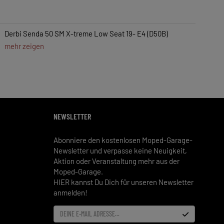
Derbi Senda 50 SM X-treme Low Seat 19- E4 (D50B)
mehr zeigen
NEWSLETTER
Abonniere den kostenlosen Moped-Garage-
Newsletter und verpasse keine Neuigkeit,
Aktion oder Veranstaltung mehr aus der
Moped-Garage.
HIER kannst Du Dich für unseren Newsletter
anmelden!
DEINE E-MAIL ADRESSE...