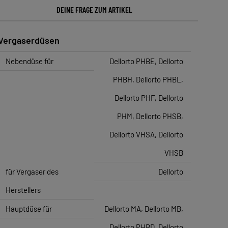
DEINE FRAGE ZUM ARTIKEL
Vergaserdüsen
Nebendüse für
Dellorto PHBE, Dellorto
PHBH, Dellorto PHBL,
Dellorto PHF, Dellorto
PHM, Dellorto PHSB,
Dellorto VHSA, Dellorto
VHSB
für Vergaser des
Dellorto
Herstellers
Hauptdüse für
Dellorto MA, Dellorto MB,
Dellorto PHBD, Dellorto