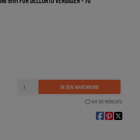
NI 5MM FÜR DELLORTO VERGASER - 70
IN DEN WARENKORB
AUF DIE MERKLISTE
