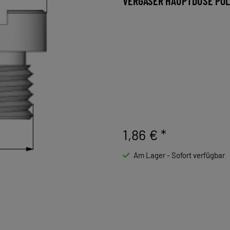
VERGASER HAUPTDÜSE POLI
1,86 €
*
Am Lager - Sofort verfügbar