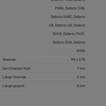
PHBG, Dellorto SHB,
Dellorto SHBC, Dellorto
UA, Dellorto UB, Dellorto
SH1/2, Dellorto PHCF,
Dellorto SHA, Dellorto
SHBA
Gewinde
M5 x 0,75
Durchmesser Kopf
7 mm
Länge Gewinde
5 mm
Länge gesamt
8 mm