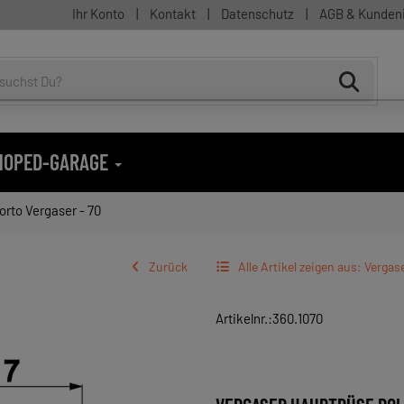
Ihr Konto
|
Kontakt
|
Datenschutz
|
AGB & Kunden
 MOPED-GARAGE
orto Vergaser - 70
Zurück
Alle Artikel zeigen aus: Verga
Artikelnr.:360.1070