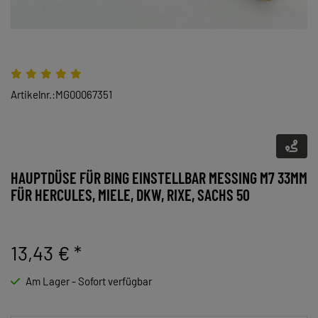
Artikelnr.:MG00067351
HAUPTDÜSE FÜR BING EINSTELLBAR MESSING M7 33MM
FÜR HERCULES, MIELE, DKW, RIXE, SACHS 50
13,43 €
*
Am Lager - Sofort verfügbar