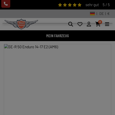
sehr gut
5 / 5
| DE | €
0
MEIN FAHRZEUG