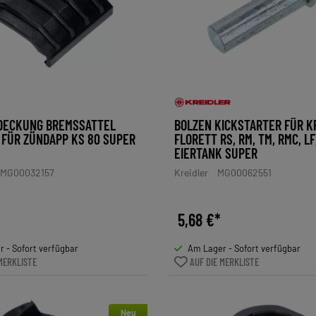
DECKUNG BREMSSATTEL
BOLZEN KICKSTARTER FÜR K
FÜR ZÜNDAPP KS 80 SUPER
FLORETT RS, RM, TM, RMC, LF
EIERTANK SUPER
MG00032157
Kreidler
MG00062551
5,68 €*
 - Sofort verfügbar
Am Lager - Sofort verfügbar
MERKLISTE
AUF DIE MERKLISTE
Neu