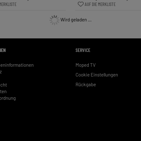
MERKLISTE
AUF DIE MERKLISTE
Wird geladen ...
NEN
SERVICE
eninformationen
Moped TV
z
Cookie Einstellungen
Rückgabe
echt
ten
rordnung