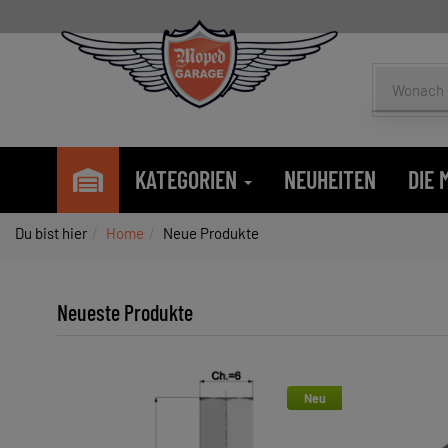
KATEGORIEN
NEUHEITEN
DIE
Du bist hier
Home
Neue Produkte
Neueste Produkte
Neu