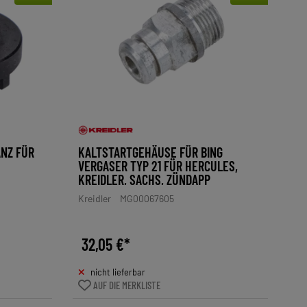
ANZ FÜR
KALTSTARTGEHÄUSE FÜR BING
VERGASER TYP 21 FÜR HERCULES,
KREIDLER, SACHS, ZÜNDAPP
Kreidler
MG00067605
32,05 €*
nicht lieferbar
AUF DIE MERKLISTE