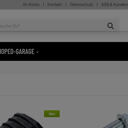
Ihr Konto
|
Kontakt
|
Datenschutz
|
AGB & Kunden
 MOPED-GARAGE
Neu