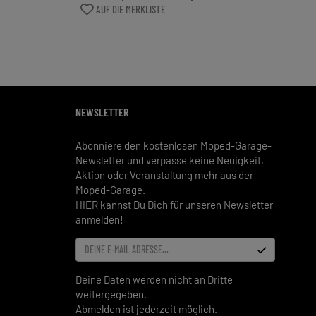
AUF DIE MERKLISTE
NEWSLETTER
Abonniere den kostenlosen Moped-Garage-
Newsletter und verpasse keine Neuigkeit,
Aktion oder Veranstaltung mehr aus der
Moped-Garage.
HIER kannst Du Dich für unseren Newsletter
anmelden!
DEINE E-MAIL ADRESSE...
Deine Daten werden nicht an Dritte
weitergegeben.
Abmelden ist jederzeit möglich.