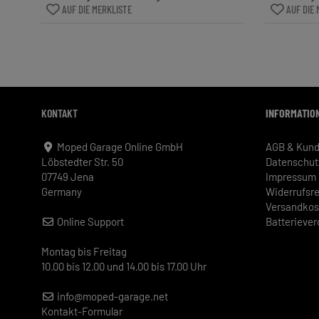
AUF DIE MERKLISTE
AUF DIE 
KONTAKT
INFORMATIO
Moped Garage Online GmbH
AGB & Kund
Löbstedter Str. 50
Datenschut
07749 Jena
Impressum
Germany
Widerrufsr
Versandkos
Online Support
Batterieve
Montag bis Freitag
10.00 bis 12.00 und 14.00 bis 17.00 Uhr
info@moped-garage.net
Kontakt-Formular