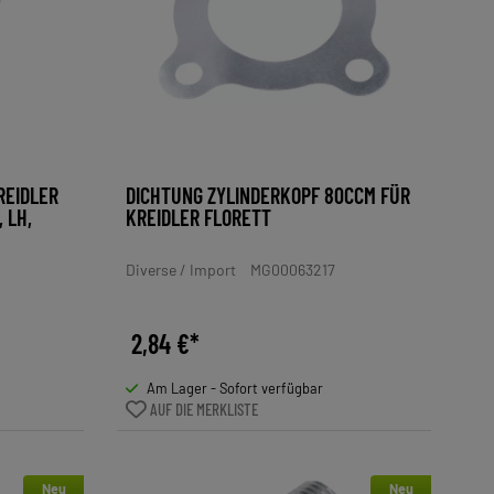
REIDLER
DICHTUNG ZYLINDERKOPF 80CCM FÜR
, LH,
KREIDLER FLORETT
Diverse / Import
MG00063217
2,84 €*
Am Lager - Sofort verfügbar
AUF DIE MERKLISTE
Neu
Neu