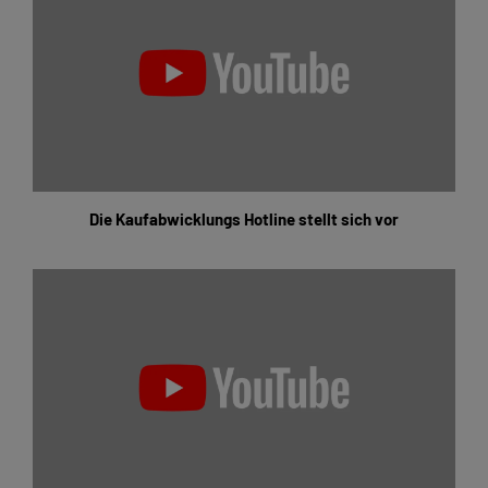
Die Kaufabwicklungs Hotline stellt sich vor