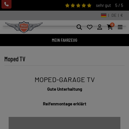
sehr gut
5 / 5
| DE | €
0
MEIN FAHRZEUG
Moped TV
MOPED-GARAGE TV
Gute Unterhaltung
Reifenmontage erklärt