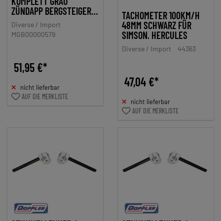
KOMPLETT GRAU
ZÜNDAPP BERGSTEIGER
TACHOMETER 100KM/H
ZR
48MM SCHWARZ FÜR
Diverse / Import
SIMSON, HERCULES
MGB00000579
Diverse / Import
44363
51,95 €*
47,04 €*
nicht lieferbar
AUF DIE MERKLISTE
nicht lieferbar
AUF DIE MERKLISTE