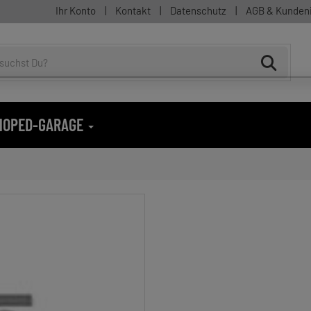
Ihr Konto
|
Kontakt
|
Datenschutz
|
AGB & Kunden
 MOPED-GARAGE