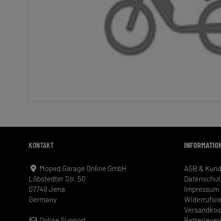
KONTAKT
INFORMATIO
Moped Garage Online GmbH
AGB & Kund
Löbstedter Str. 50
Datenschut
07749 Jena
Impressum
Germany
Widerrufsr
Versandkos
Online Support
Batterieve