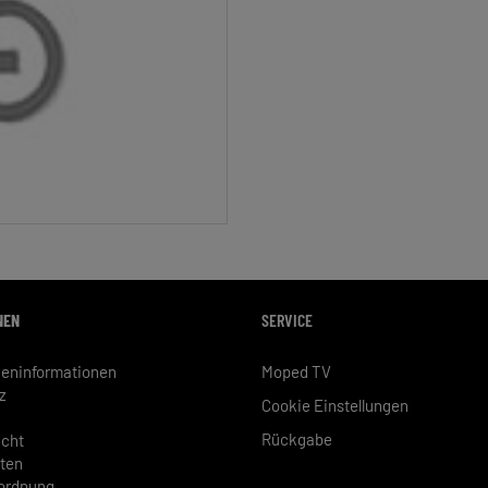
NEN
SERVICE
eninformationen
Moped TV
z
Cookie Einstellungen
Rückgabe
echt
ten
rordnung