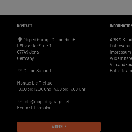
KONTAKT
INFORMATIO
Moped Garage Online GmbH
AGB & Kund
Löbstedter Str. 50
Datenschut
07749 Jena
Impressum
Germany
Widerrufsr
Versandkos
Online Support
Batterieve
Montag bis Freitag
10.00 bis 12.00 und 14.00 bis 17.00 Uhr
info@moped-garage.net
Kontakt-Formular
WIDERRUF