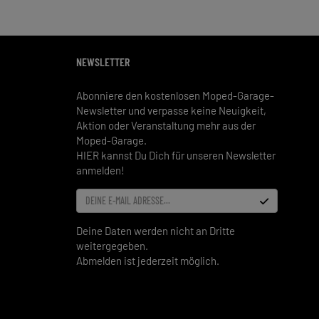
NEWSLETTER
Abonniere den kostenlosen Moped-Garage-
Newsletter und verpasse keine Neuigkeit,
Aktion oder Veranstaltung mehr aus der
Moped-Garage.
HIER kannst Du Dich für unseren Newsletter
anmelden!
DEINE E-MAIL ADRESSE...
Deine Daten werden nicht an Dritte
weitergegeben.
Abmelden ist jederzeit möglich.