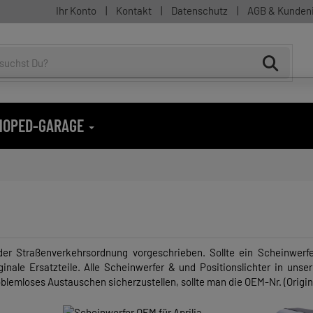
Ihr Konto
|
Kontakt
|
Datenschutz
|
AGB & Kunden
 MOPED-GARAGE
der Straßenverkehrsordnung vorgeschrieben. Sollte ein Scheinwerfe
inale Ersatzteile. Alle Scheinwerfer & und Positionslichter in uns
blemloses Austauschen sicherzustellen, sollte man die OEM-Nr. (Origi