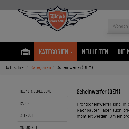
KATEGORIEN
NEUHEITEN
DIE
Du bist hier
Kategorien
Scheinwerfer (OEM)
Scheinwerfer (OEM)
HELME & BEKLEIDUNG
RÄDER
Frontscheinwerfer sind in 
Nachbauten, aber auch orig
SEILZÜGE
montiert werden. Um ein pro
MOTORTEILE