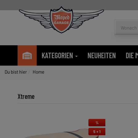
KATEGORIEN
NEUHEITEN
DIE
Du bist hier
Home
Xtreme
%
5 + 1