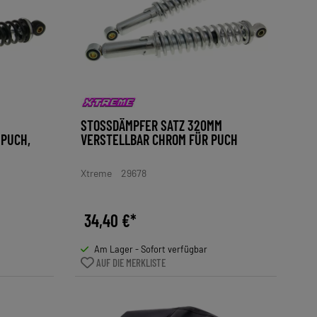
STOSSDÄMPFER SATZ 320MM V
UCH, S
ERSTELLBAR CHROM FÜR PUCH
Xtreme
29678
34,40 €*
Am Lager - Sofort verfügbar
AUF DIE MERKLISTE