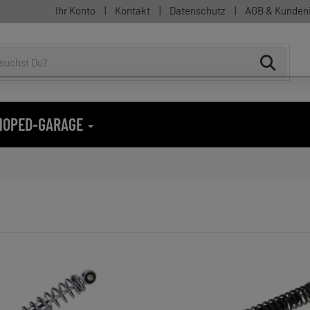
Ihr Konto
|
Kontakt
|
Datenschutz
|
AGB & Kunden
 MOPED-GARAGE