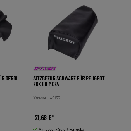
ÜR DERBI
SITZBEZUG SCHWARZ FÜR PEUGEOT
FOX 50 MOFA
Xtreme
49135
21,68 €*
Am Lager - Sofort verfügbar