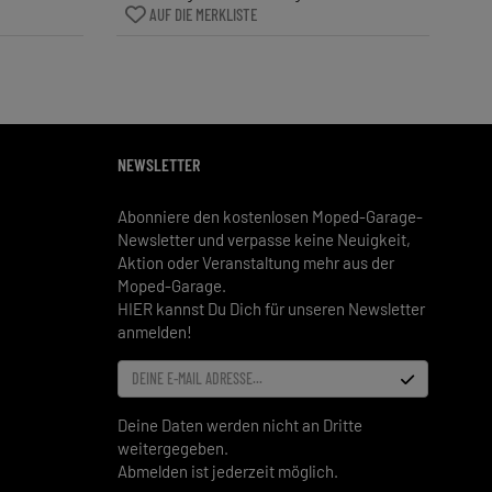
AUF DIE MERKLISTE
NEWSLETTER
Abonniere den kostenlosen Moped-Garage-
Newsletter und verpasse keine Neuigkeit,
Aktion oder Veranstaltung mehr aus der
Moped-Garage.
HIER kannst Du Dich für unseren Newsletter
anmelden!
DEINE E-MAIL ADRESSE...
Deine Daten werden nicht an Dritte
weitergegeben.
Abmelden ist jederzeit möglich.