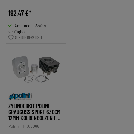
192,47 €*
Am Lager - Sofort
verfügbar
AUF DIE MERKLISTE
ZYLINDERKIT POLINI
GRAUGUSS SPORT 63CCM
12MM KOLBENBOLZEN FÜR
PIAGGIO CIAO
Polini
140.0065