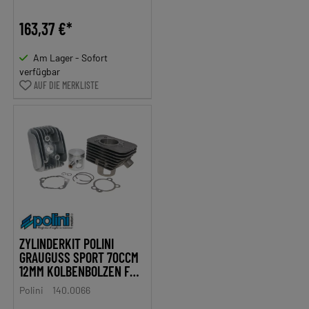
163,37 €*
Am Lager - Sofort
verfügbar
AUF DIE MERKLISTE
ZYLINDERKIT POLINI
GRAUGUSS SPORT 70CCM
12MM KOLBENBOLZEN FÜR
PIAGGIO CIAO
Polini
140.0066