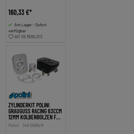
160,33 €*
Am Lager - Sofort
verfügbar
AUF DIE MERKLISTE
ZYLINDERKIT POLINI
GRAUGUSS RACING 63CCM
12MM KOLBENBOLZEN FÜR
PIAGGIO CIAO
Polini
140.0065/R