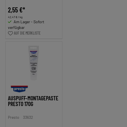
2,55 €*
42,47 € / kg
Am Lager - Sofort
verfügbar
AUF DIE MERKLISTE
AUSPUFF-MONTAGEPASTE
PRESTO 170G
Presto
33632