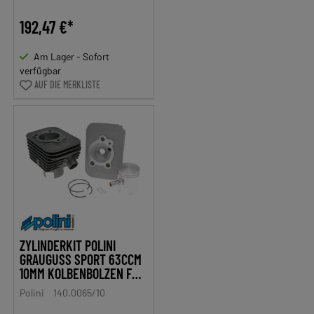
192,47 €*
Am Lager - Sofort
verfügbar
AUF DIE MERKLISTE
ZYLINDERKIT POLINI
GRAUGUSS SPORT 63CCM
10MM KOLBENBOLZEN FÜR
PIAGGIO CIAO
Polini
140.0065/10