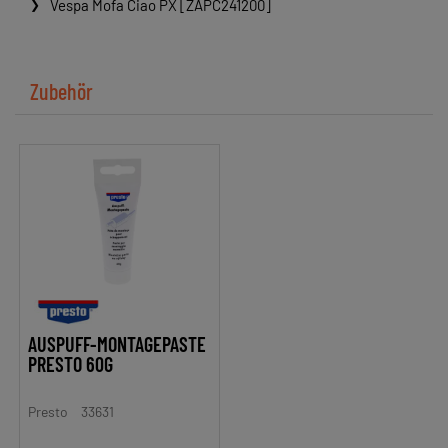
Vespa Mofa Ciao PX [ZAPC241200]
Zubehör
AUSPUFF-MONTAGEPASTE
PRESTO 60G
Presto
33631