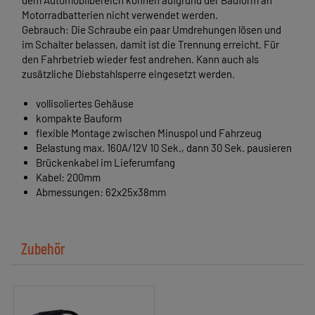
dem Automobilbereich können aufgrund der Bauform an
Motorradbatterien nicht verwendet werden.
Gebrauch: Die Schraube ein paar Umdrehungen lösen und
im Schalter belassen, damit ist die Trennung erreicht. Für
den Fahrbetrieb wieder fest andrehen. Kann auch als
zusätzliche Diebstahlsperre eingesetzt werden.
vollisoliertes Gehäuse
kompakte Bauform
flexible Montage zwischen Minuspol und Fahrzeug
Belastung max. 160A/12V 10 Sek., dann 30 Sek. pausieren
Brückenkabel im Lieferumfang
Kabel: 200mm
Abmessungen: 62x25x38mm
Zubehör