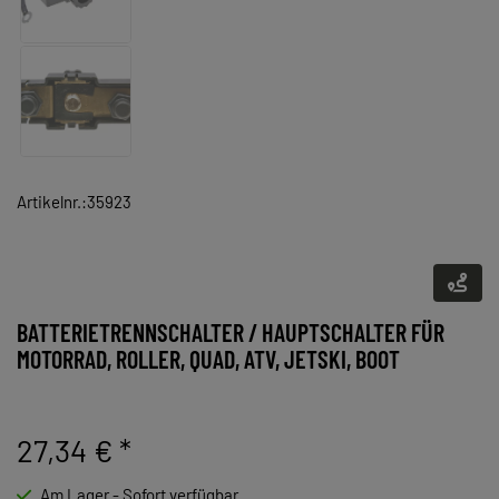
Artikelnr.:35923
BATTERIETRENNSCHALTER / HAUPTSCHALTER FÜR
MOTORRAD, ROLLER, QUAD, ATV, JETSKI, BOOT
27,34 €
*
Am Lager - Sofort verfügbar