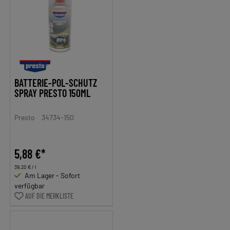
BATTERIE-POL-SCHUTZ
SPRAY PRESTO 150ML
Presto
34734-150
5,88 €*
39,20 € / l
Am Lager - Sofort
verfügbar
AUF DIE MERKLISTE