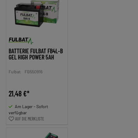
BATTERIE FULBAT FB4L-B
GEL HIGH POWER 5AH
Fulbat
FB550916
21,48 €*
Am Lager - Sofort
verfügbar
AUF DIE MERKLISTE