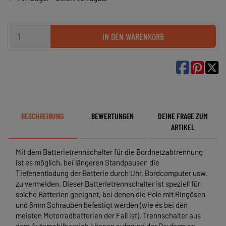
IN DEN WARENKORB

BESCHREIBUNG
BEWERTUNGEN
DEINE FRAGE ZUM
ARTIKEL
Mit dem Batterietrennschalter für die Bordnetzabtrennung
ist es möglich, bei längeren Standpausen die
Tiefenentladung der Batterie durch Uhr, Bordcomputer usw.
zu vermeiden. Dieser Batterietrennschalter ist speziell für
solche Batterien geeignet, bei denen die Pole mit Ringösen
und 6mm Schrauben befestigt werden (wie es bei den
meisten Motorradbatterien der Fall ist). Trennschalter aus