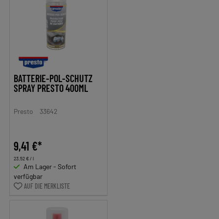
BATTERIE-POL-SCHUTZ
SPRAY PRESTO 400ML
Presto
33642
9,41 €*
23,52 € / l
Am Lager - Sofort
verfügbar
AUF DIE MERKLISTE