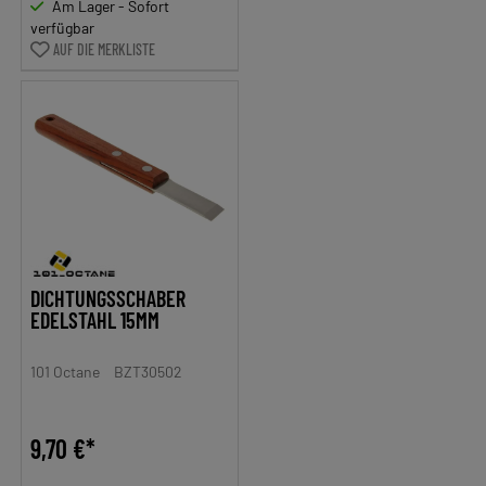
Am Lager - Sofort
verfügbar
AUF DIE MERKLISTE
DICHTUNGSSCHABER
EDELSTAHL 15MM
101 Octane
BZT30502
9,70 €*