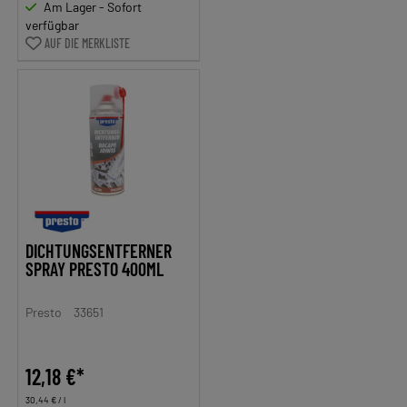
Am Lager - Sofort
verfügbar
AUF DIE MERKLISTE
DICHTUNGSENTFERNER
SPRAY PRESTO 400ML
Presto
33651
12,18 €*
30,44 € / l