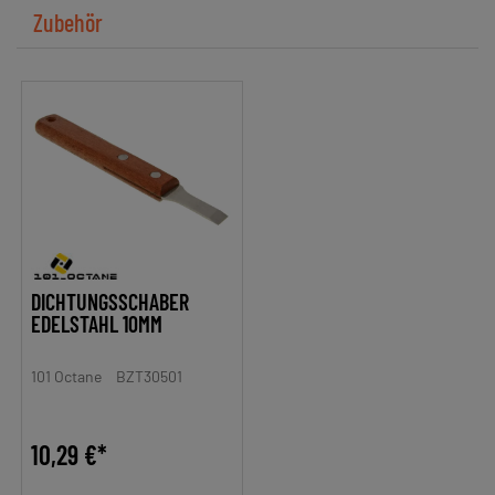
Zubehör
DICHTUNGSSCHABER
EDELSTAHL 10MM
101 Octane
BZT30501
10,29 €*