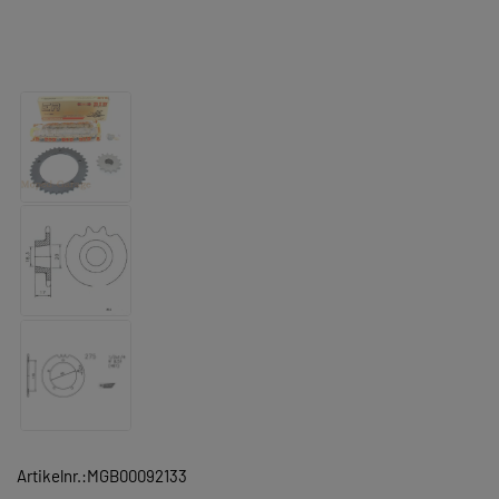
Artikelnr.:MGB00092133