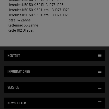
Hercules K50 50 K 50 RLC 1977-1983
Hercules K50 50 K 50 Ultra LC 1977-1979
Hercules K50 50 K 50 Ultra LC 1977-1979
Ritzel 14 Zähne
Kettenrad 35 Zähne
Kette 102 Glieder.
KONTAKT
INFORMATIONEN
SERVICE
NEWSLETTER