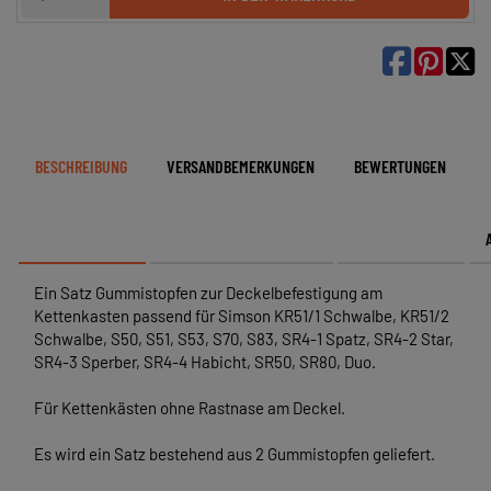

BESCHREIBUNG
VERSANDBEMERKUNGEN
BEWERTUNGEN
Ein Satz Gummistopfen zur Deckelbefestigung am
Kettenkasten passend für Simson KR51/1 Schwalbe, KR51/2
Schwalbe, S50, S51, S53, S70, S83, SR4-1 Spatz, SR4-2 Star,
SR4-3 Sperber, SR4-4 Habicht, SR50, SR80, Duo.
Für Kettenkästen ohne Rastnase am Deckel.
Es wird ein Satz bestehend aus 2 Gummistopfen geliefert.