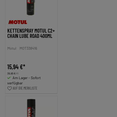
KETTENSPRAY MOTUL C2+
CHAIN LUBE ROAD 400ML
Motul
MOT338416
15,94 €*
39,85 € / l
Am Lager - Sofort
verfügbar
AUF DIE MERKLISTE