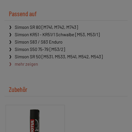
Passend auf
Simson SR 80 [M741, M742, M743]
Simson KR51 - KR51/1 Schwalbe [M53, M53/1]
Simson S83 / S83 Enduro
Simson S50 75-79 [M53/2]
Simson SR 50 [M531, M533, M541, M542, M543]
mehr zeigen
Zubehör