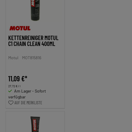
KETTENREINIGER MOTUL
C1 CHAIN CLEAN 400ML
Motul
MOT815816
11,09 €*
27,72 € / l
Am Lager - Sofort
verfügbar
AUF DIE MERKLISTE