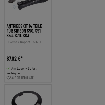
ANTRIEBSKIT 14 TEILE
FÜR SIMSON S50, S51,
S53, S70, S83
Diverse / Import
40711
87,02 €*
Am Lager - Sofort
verfügbar
AUF DIE MERKLISTE