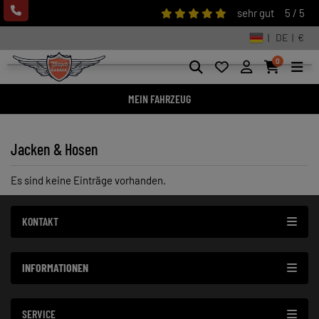
sehr gut
5 / 5
| DE | €
0
MEIN FAHRZEUG
Jacken & Hosen
Es sind keine Einträge vorhanden.
KONTAKT
INFORMATIONEN
SERVICE