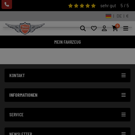
sehr gut
5 / 5
| DE | €
0
MEIN FAHRZEUG
KONTAKT
INFORMATIONEN
SERVICE
NEWSLETTER