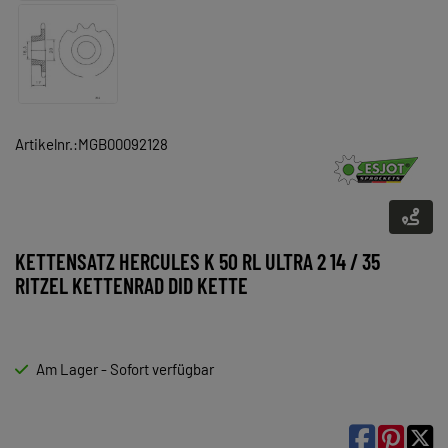
Artikelnr.:MGB00092128
KETTENSATZ HERCULES K 50 RL ULTRA 2 14 / 35
RITZEL KETTENRAD DID KETTE
Am Lager - Sofort verfügbar
