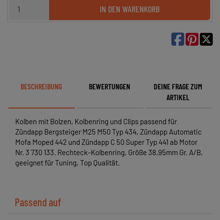
IN DEN WARENKORB

BESCHREIBUNG
BEWERTUNGEN
DEINE FRAGE ZUM
ARTIKEL
Kolben mit Bolzen, Kolbenring und Clips passend für
Zündapp Bergsteiger M25 M50 Typ 434, Zündapp Automatic
Mofa Moped 442 und Zündapp C 50 Super Typ 441 ab Motor
Nr. 3 730 133. Rechteck-Kolbenring, Größe 38,95mm Gr. A/B,
geeignet für Tuning, Top Qualität.
Passend auf