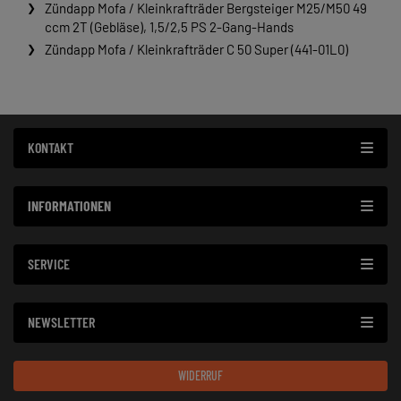
Zündapp Mofa / Kleinkrafträder Bergsteiger M25/M50 49
ccm 2T (Gebläse), 1,5/2,5 PS 2-Gang-Hands
Zündapp Mofa / Kleinkrafträder C 50 Super (441-01L0)
KONTAKT
INFORMATIONEN
SERVICE
NEWSLETTER
WIDERRUF