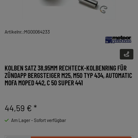
Artikelnr.:MG00064233
KOLBEN SATZ 38,95MM RECHTECK-KOLBENRING FÜR
ZÜNDAPP BERGSTEIGER M25, M50 TYP 434, AUTOMATIC
MOFA MOPED 442, C 50 SUPER 441
44,59 €
*
Am Lager - Sofort verfügbar