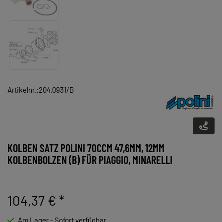
Artikelnr.:204.0931/B
KOLBEN SATZ POLINI 70CCM 47,6MM, 12MM
KOLBENBOLZEN (B) FÜR PIAGGIO, MINARELLI
104,37 €
*
Am Lager - Sofort verfügbar