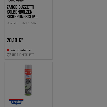
ZANGE BUZZETTI
KOLBENBOLZEN
SICHERUNGSCLIP
DEMONTAGE
Buzzetti
BZT30562
20,10 €*
nicht lieferbar
AUF DIE MERKLISTE