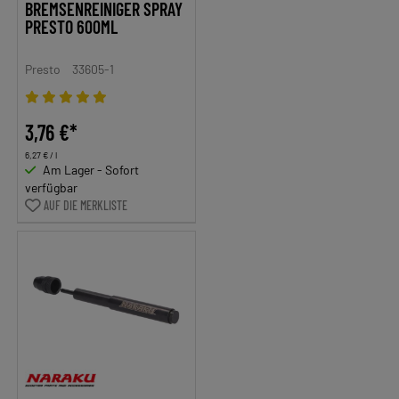
BREMSENREINIGER SPRAY
PRESTO 600ML
Presto
33605-1
3,76 €*
6,27 € / l
Am Lager - Sofort
verfügbar
AUF DIE MERKLISTE