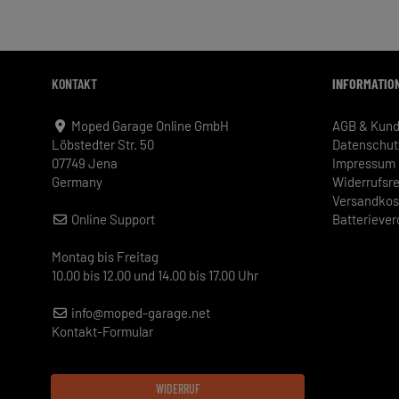
KONTAKT
INFORMATIO
Moped Garage Online GmbH
AGB & Kund
Löbstedter Str. 50
Datenschut
07749 Jena
Impressum
Germany
Widerrufsr
Versandkos
Online Support
Batterieve
Montag bis Freitag
10.00 bis 12.00 und 14.00 bis 17.00 Uhr
info@moped-garage.net
Kontakt-Formular
WIDERRUF