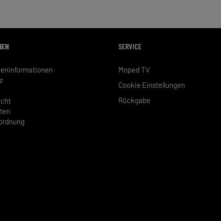
NEN
SERVICE
eninformationen
Moped TV
z
Cookie Einstellungen
Rückgabe
echt
ten
rordnung