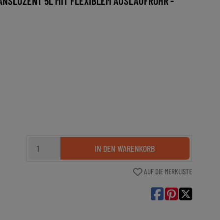
NSLUZENT 5L MIT FLEXIBLEM AUSLAUFROHR -
IN DEN WARENKORB
AUF DIE MERKLISTE
