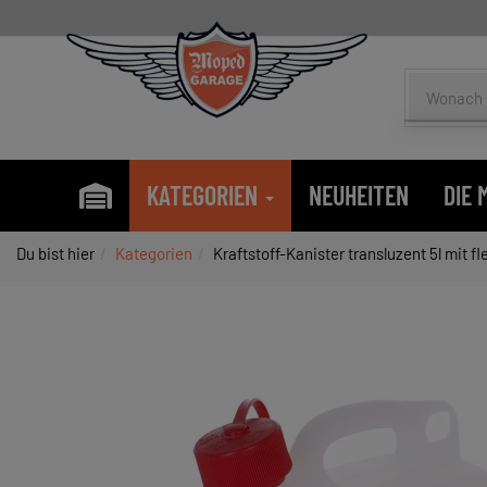
KATEGORIEN
NEUHEITEN
DIE
Du bist hier
Kategorien
Kraftstoff-Kanister transluzent 5l mit fl