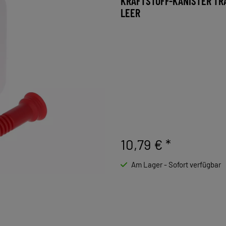
KRAFTSTOFF-KANISTER TRA
LEER
10,79 €
*
Am Lager - Sofort verfügbar