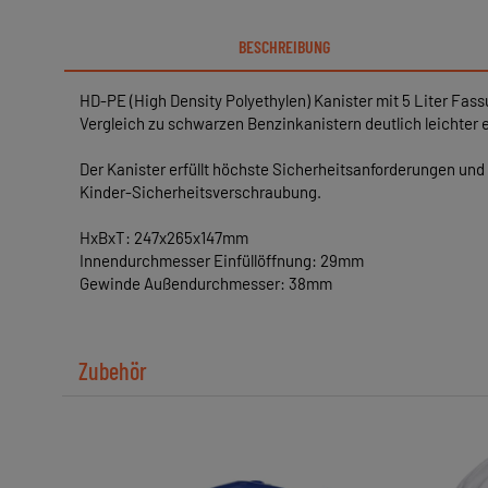
BESCHREIBUNG
HD-PE (High Density Polyethylen) Kanister mit 5 Liter Fassu
Vergleich zu schwarzen Benzinkanistern deutlich leichter e
Der Kanister erfüllt höchste Sicherheitsanforderungen und 
Kinder-Sicherheitsverschraubung.
HxBxT: 247x265x147mm
Innendurchmesser Einfüllöffnung: 29mm
Gewinde Außendurchmesser: 38mm
Zubehör