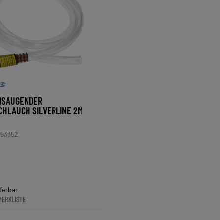
NSAUGENDER
HLAUCH SILVERLINE 2M
53352
eferbar
MERKLISTE