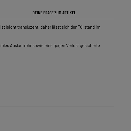
DEINE FRAGE ZUM ARTIKEL
t leicht transluzent, daher lässt sich der Füllstand im
xibles Auslaufrohr sowie eine gegen Verlust gesicherte