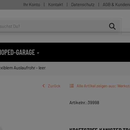
Ihr Konto
|
Kontakt
|
Datenschutz
|
AGB & Kunden
 MOPED-GARAGE
exiblem Auslaufrohr - leer
Zurück
Alle Artikel zeigen aus: Werks
Artikelnr.:39998