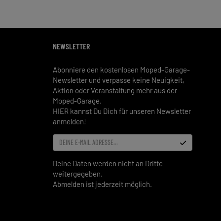
NEWSLETTER
Abonniere den kostenlosen Moped-Garage-
Newsletter und verpasse keine Neuigkeit,
Aktion oder Veranstaltung mehr aus der
Moped-Garage.
HIER kannst Du Dich für unseren Newsletter
anmelden!
DEINE E-MAIL ADRESSE...
Deine Daten werden nicht an Dritte
weitergegeben.
Abmelden ist jederzeit möglich.