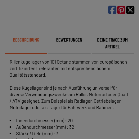

BESCHREIBUNG
BEWERTUNGEN
DEINE FRAGE ZUM
ARTIKEL
Rillenkugellager von 101 Octane stammen von europäischen
zertifizierten Lieferanten mit entsprechend hohem
Qualitätsstandard.
Diese Kugellager sind je nach Ausführung universal für
diverse Verwendungszwecke am Roller, Motorrad oder Quad
/ ATV geeignet. Zum Beispiel als Radlager, Getriebelager,
Motorlager oder als Lager für Fahrwerk und Rahmen.
Innendurchmesser (mm) : 20
Außendurchmesser (mm) : 32
Stärke/Tiefe (mm) : 7