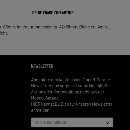
DEINE FRAGE ZUM ARTIKEL
 ca. 85mm, Innendurchmesser ca. 42/38mm, Dicke ca. 4mm.
icht.
NEWSLETTER
Abonniere den kostenlosen Moped-Garage-
Newsletter und verpasse keine Neuigkeit,
Aktion oder Veranstaltung mehr aus der
Moped-Garage.
HIER kannst Du Dich für unseren Newsletter
anmelden!
DEINE E-MAIL ADRESSE...