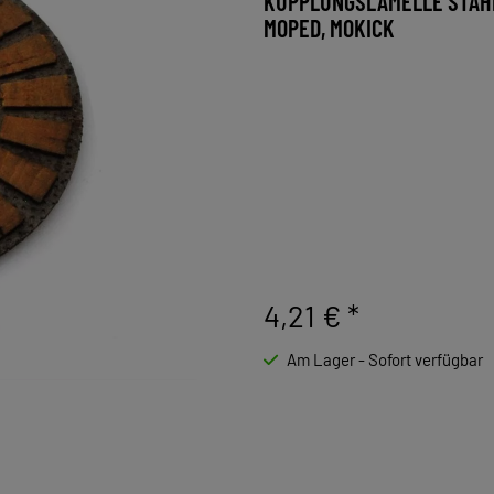
KUPPLUNGSLAMELLE STAHL
MOPED, MOKICK
4,21 €
*
Am Lager - Sofort verfügbar