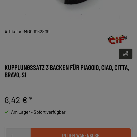
Artikelnr.:MG00062809
KUPPLUNGSSATZ 3 BACKEN FÜR PIAGGIO, CIAO, CITTA,
BRAVO, SI
8,42 €
*
Am Lager - Sofort verfügbar
IN DEN WARENKORB