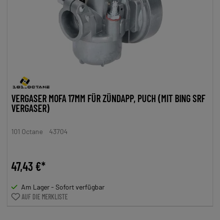
VERGASER MOFA 17MM FÜR ZÜNDAPP, PUCH (MIT BING SRF
VERGASER)
101 Octane
43704
47,43 €*
Am Lager - Sofort verfügbar
AUF DIE MERKLISTE