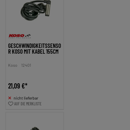
GESCHWINDIGKEITSSENSO
R KOSO MIT KABEL 155CM
Koso
12401
21,09 €*
nicht lieferbar
AUF DIE MERKLISTE