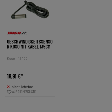
GESCHWINDIGKEITSSENSO
R KOSO MIT KABEL 135CM
Koso
12400
18,91 €*
nicht lieferbar
AUF DIE MERKLISTE