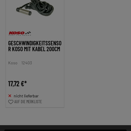
GESCHWINDIGKEITSSENSO
R KOSO MIT KABEL 200CM
Koso
12403
17,72 €*
nicht lieferbar
AUF DIE MERKLISTE