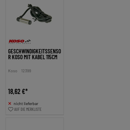
GESCHWINDIGKEITSSENSO
R KOSO MIT KABEL 115CM
Koso
12399
18,62 €*
nicht lieferbar
AUF DIE MERKLISTE