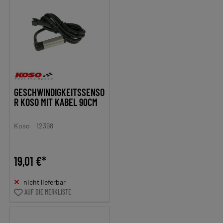
GESCHWINDIGKEITSSENSO
R KOSO MIT KABEL 90CM
Koso
12398
19,01 €*
nicht lieferbar
AUF DIE MERKLISTE