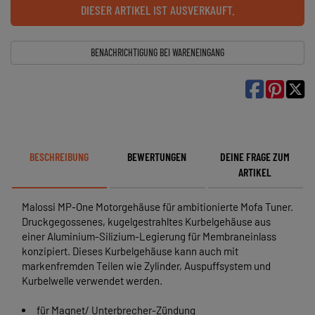
DIESER ARTIKEL IST AUSVERKAUFT.
BENACHRICHTIGUNG BEI WARENEINGANG

BESCHREIBUNG
BEWERTUNGEN
DEINE FRAGE ZUM
ARTIKEL
Malossi MP-One Motorgehäuse für ambitionierte Mofa Tuner.
Druckgegossenes, kugelgestrahltes Kurbelgehäuse aus
einer Aluminium-Silizium-Legierung für Membraneinlass
konzipiert. Dieses Kurbelgehäuse kann auch mit
markenfremden Teilen wie Zylinder, Auspuffsystem und
Kurbelwelle verwendet werden.
für Magnet/ Unterbrecher-Zündung