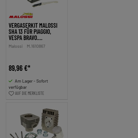
VERGASERKIT MALOSSI
SHA 13 FÜR PIAGGIO,
VESPA BRAVO,
SUPERBRAVO
Malossi
M.1610867
89,96 €*
Am Lager - Sofort
verfügbar
AUF DIE MERKLISTE