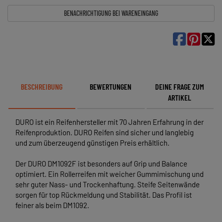
BENACHRICHTIGUNG BEI WARENEINGANG

BESCHREIBUNG
BEWERTUNGEN
DEINE FRAGE ZUM
ARTIKEL
DURO ist ein Reifenhersteller mit 70 Jahren Erfahrung in der
Reifenproduktion. DURO Reifen sind sicher und langlebig
und zum überzeugend günstigen Preis erhältlich.
Der DURO DM1092F ist besonders auf Grip und Balance
optimiert. Ein Rollerreifen mit weicher Gummimischung und
sehr guter Nass- und Trockenhaftung. Steife Seitenwände
sorgen für top Rückmeldung und Stabilität. Das Profil ist
feiner als beim DM1092.