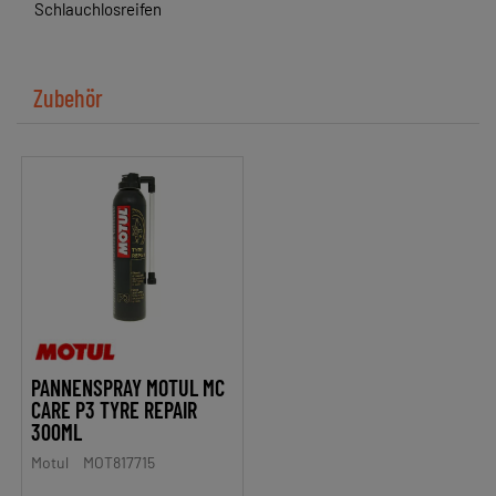
Schlauchlosreifen
Zubehör
PANNENSPRAY MOTUL MC
CARE P3 TYRE REPAIR
300ML
Motul
MOT817715