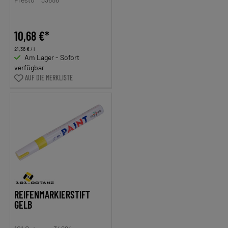
10,68 €*
21,36 € / l
Am Lager - Sofort
verfügbar
AUF DIE MERKLISTE
REIFENMARKIERSTIFT
GELB