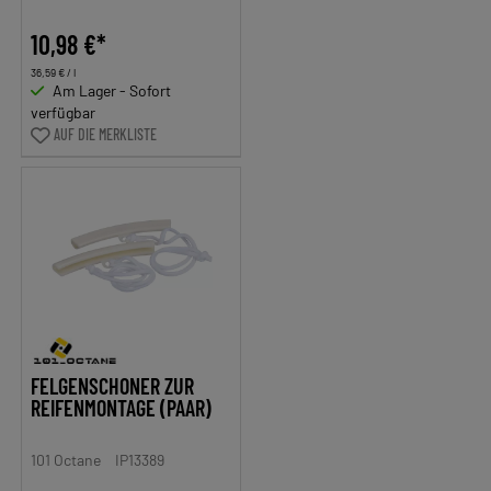
10,98 €*
36,59 € / l
Am Lager - Sofort
verfügbar
AUF DIE MERKLISTE
FELGENSCHONER ZUR
REIFENMONTAGE (PAAR)
101 Octane
IP13389