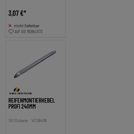
3,07 €*
nicht lieferbar
AUF DIE MERKLISTE
REIFENMONTIERHEBEL
PROFI 240MM
101 Octane
VC18436