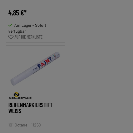
4,85 €*
Am Lager - Sofort
verfügbar
AUF DIE MERKLISTE
REIFENMARKIERSTIFT
WEISS
101 Octane
11259