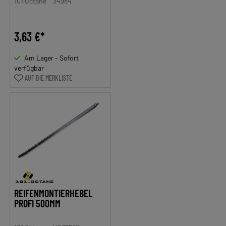
101 Octane
34984
3,63 €*
Am Lager - Sofort
verfügbar
AUF DIE MERKLISTE
REIFENMONTIERHEBEL
PROFI 500MM