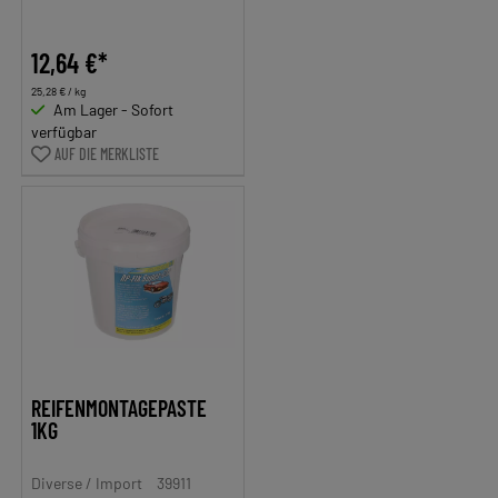
12,64 €*
25,28 € / kg
Am Lager - Sofort
verfügbar
AUF DIE MERKLISTE
REIFENMONTAGEPASTE
1KG
Diverse / Import
39911