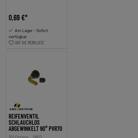
0,69 €*
Am Lager - Sofort
verfügbar
AUF DIE MERKLISTE
REIFENVENTIL
SCHLAUCHLOS
ABGEWINKELT 90° PVR70
101 Octane
19813