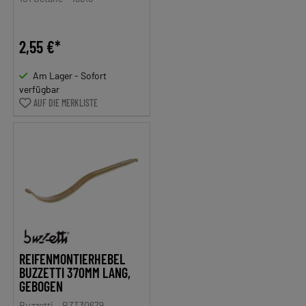
2,55 €*
Am Lager - Sofort
verfügbar
AUF DIE MERKLISTE
REIFENMONTIERHEBEL
BUZZETTI 370MM LANG,
GEBOGEN
Buzzetti
BZT30679