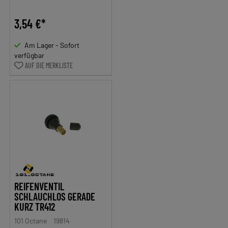
3,54 €*
Am Lager - Sofort
verfügbar
AUF DIE MERKLISTE
REIFENVENTIL
SCHLAUCHLOS GERADE
KURZ TR412
101 Octane
19814