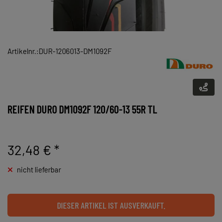
Artikelnr.:DUR-1206013-DM1092F
REIFEN DURO DM1092F 120/60-13 55R TL
32,48 €
*
nicht lieferbar
DIESER ARTIKEL IST AUSVERKAUFT.