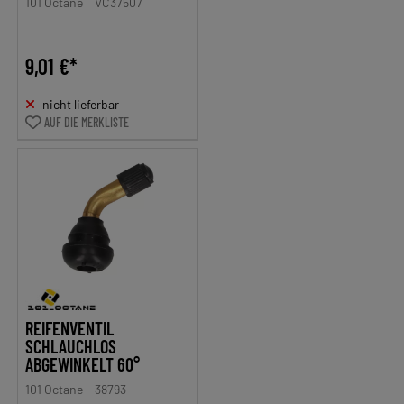
101 Octane
VC37507
9,01 €*
nicht lieferbar
AUF DIE MERKLISTE
REIFENVENTIL
SCHLAUCHLOS
ABGEWINKELT 60°
101 Octane
38793