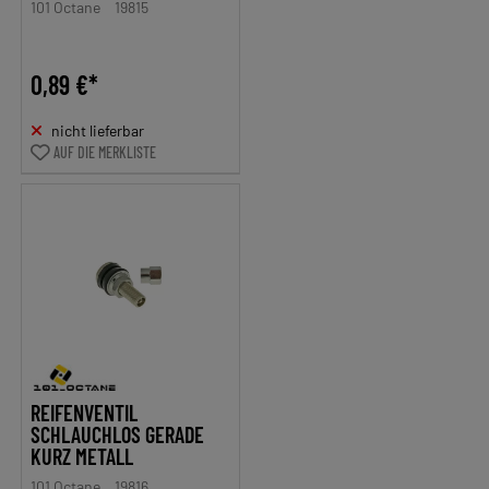
101 Octane
19815
0,89 €*
nicht lieferbar
AUF DIE MERKLISTE
REIFENVENTIL
SCHLAUCHLOS GERADE
KURZ METALL
101 Octane
19816