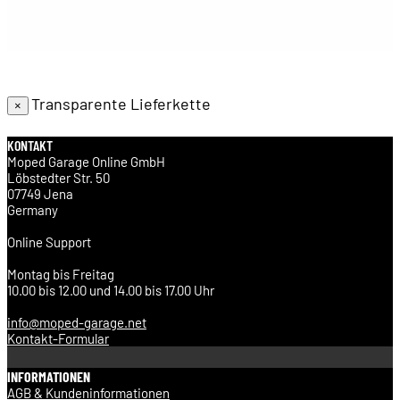
Transparente Lieferkette
×
KONTAKT
Moped Garage Online GmbH
Löbstedter Str. 50
07749 Jena
Germany
Online Support
Montag bis Freitag
10.00 bis 12.00 und 14.00 bis 17.00 Uhr
info@moped-garage.net
Kontakt-Formular
INFORMATIONEN
AGB & Kundeninformationen