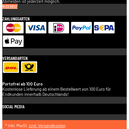
Abmelden ist jederzeit möglich.
WIDERRUF
ZAHLUNGSARTEN
VERSANDARTEN
Portofrei ab 100 Euro
Kostenlose Lieferung ab einem Bestellwert von 100 Euro für
Endkunden innerhalb Deutschlands!
SOCIAL MEDIA
* inkl. MwSt.
zzgl. Versandkosten