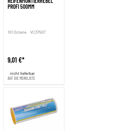
REIFENMONTIERHEBEL
PROFI 500MM
101 Octane
VC37507
9,01 €*
nicht lieferbar
AUF DIE MERKLISTE