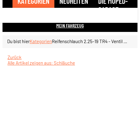
KATEGORIEN
NEUHEITEN
DIE MOPED-
GARAGE
MEIN FAHRZEUG
Du bist hier
Kategorien
Reifenschlauch 2.25-19 TR4 - Ventil gerade
Zurück
Alle Artikel zeigen aus: Schläuche