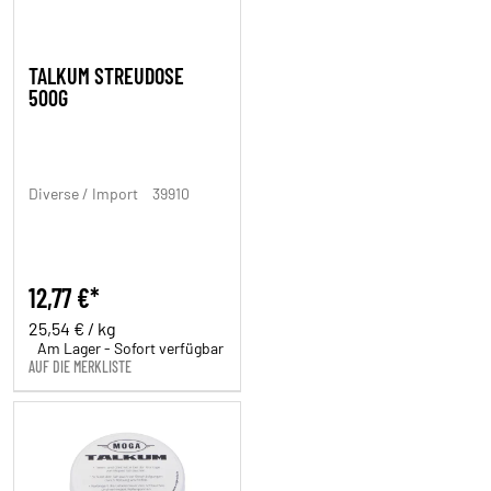
TALKUM STREUDOSE
500G
Diverse / Import
39910
12,77 €*
25,54 € / kg
Am Lager - Sofort verfügbar
AUF DIE MERKLISTE