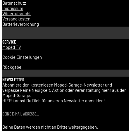
Datenschutz
Impressum
Widerrufsrecht
Versandkosten
Batterieverordnung
SERVICE
Moped TV
Cookie Einstellungen
Rückgabe
NEWSLETTER
Abonniere den kostenlosen Moped-Garage-Newsletter und
verpasse keine Neuigkeit, Aktion oder Veranstaltung mehr aus der
Moped-Garage.
HIER kannst Du Dich für unseren Newsletter anmelden!
DEINE E-MAIL ADRESSE...
Deine Daten werden nicht an Dritte weitergegeben.