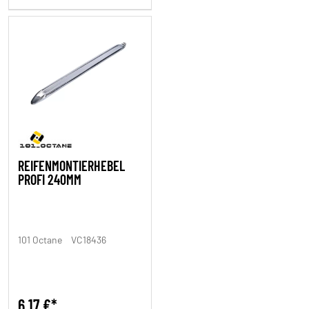
REIFENMONTIERHEBEL
PROFI 240MM
101 Octane
VC18436
6,17 €*