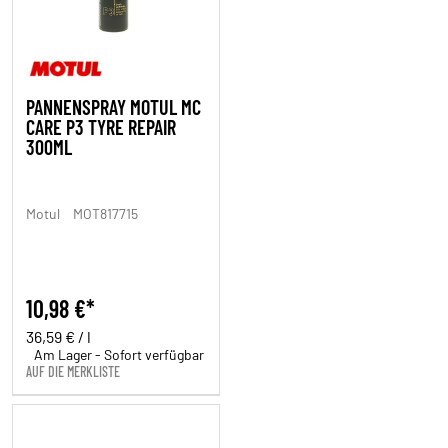
PANNENSPRAY MOTUL MC
CARE P3 TYRE REPAIR
300ML
Motul
MOT817715
10,98 €*
36,59 € / l
Am Lager - Sofort verfügbar
AUF DIE MERKLISTE