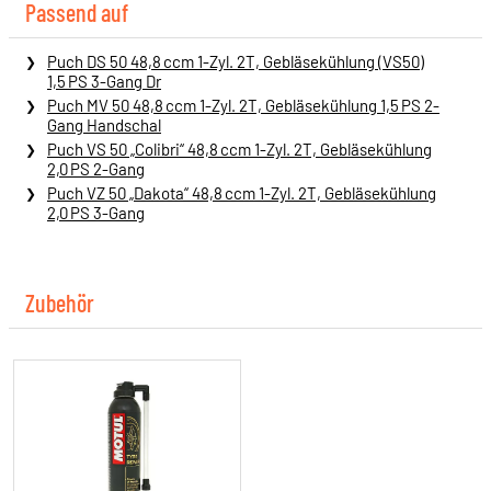
Passend auf
Puch DS 50 48,8 ccm 1-Zyl. 2T, Gebläsekühlung (VS50)
1,5 PS 3-Gang Dr
Puch MV 50 48,8 ccm 1-Zyl. 2T, Gebläsekühlung 1,5 PS 2-
Gang Handschal
Puch VS 50 „Colibri“ 48,8 ccm 1-Zyl. 2T, Gebläsekühlung
2,0 PS 2-Gang
Puch VZ 50 „Dakota“ 48,8 ccm 1-Zyl. 2T, Gebläsekühlung
2,0 PS 3-Gang
Zubehör