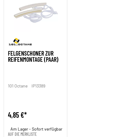
FELGENSCHONER ZUR
REIFENMONTAGE (PAAR)
101 Octane
IP13389
4,85 €*
Am Lager - Sofort verfügbar
AUF DIE MERKLISTE