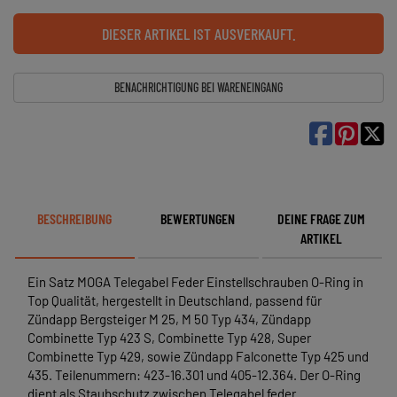
DIESER ARTIKEL IST AUSVERKAUFT.
BENACHRICHTIGUNG BEI WARENEINGANG

BESCHREIBUNG
BEWERTUNGEN
DEINE FRAGE ZUM
ARTIKEL
Ein Satz MOGA Telegabel Feder Einstellschrauben O-Ring in
Top Qualität, hergestellt in Deutschland, passend für
Zündapp Bergsteiger M 25, M 50 Typ 434, Zündapp
Combinette Typ 423 S, Combinette Typ 428, Super
Combinette Typ 429, sowie Zündapp Falconette Typ 425 und
435. Teilenummern: 423-16.301 und 405-12.364. Der O-Ring
dient als Staubschutz zwischen Telegabel feder