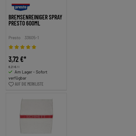
BREMSENREINIGER SPRAY
PRESTO 600ML
Presto
33605-1
3,72 €*
6,21 € / l
Am Lager - Sofort
verfügbar
AUF DIE MERKLISTE