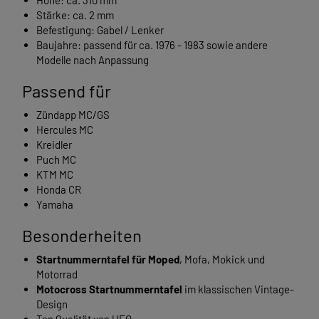
Höhe: ca. 310 mm
Stärke: ca. 2 mm
Befestigung: Gabel / Lenker
Baujahre: passend für ca. 1976 - 1983 sowie andere
Modelle nach Anpassung
Passend für
Zündapp MC/GS
Hercules MC
Kreidler
Puch MC
KTM MC
Honda CR
Yamaha
Besonderheiten
Startnummerntafel für Moped
, Mofa, Mokick und
Motorrad
Motocross Startnummerntafel
im klassischen Vintage-
Design