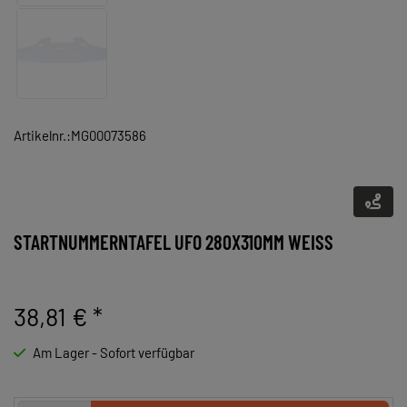
Artikelnr.:MG00073586
STARTNUMMERNTAFEL UFO 280X310MM WEISS
38,81 €
*
Am Lager - Sofort verfügbar