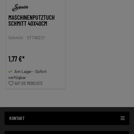
MASCHINENPUTZTUCH
SCHMITT 40X40CM
Schmitt
STT56221
1,77 €*
Am Lager - Sofort
verfügbar
AUF DIE MERKLISTE
KONTAKT