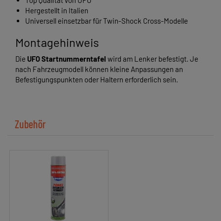
Top Qualität von UFO
Hergestellt in Italien
Universell einsetzbar für Twin-Shock Cross-Modelle
Montagehinweis
Die
UFO Startnummerntafel
wird am Lenker befestigt. Je
nach Fahrzeugmodell können kleine Anpassungen an
Befestigungspunkten oder Haltern erforderlich sein.
Zubehör