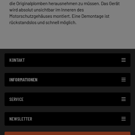
die Originalplomben herausnehmen zu müssen. Das Gerät
wird absolut unsichtbar im Inneren des
Motorschutzgehäuses montiert. Eine Demontage ist
rückstandslos und schnell möglich.
KONTAKT
INFORMATIONEN
SERVICE
NEWSLETTER