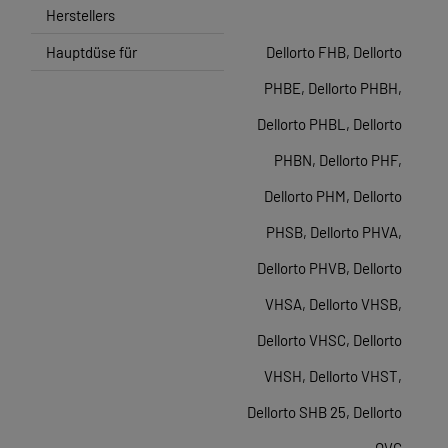
Herstellers
Hauptdüse für
Dellorto FHB, Dellorto
PHBE, Dellorto PHBH,
Dellorto PHBL, Dellorto
PHBN, Dellorto PHF,
Dellorto PHM, Dellorto
PHSB, Dellorto PHVA,
Dellorto PHVB, Dellorto
VHSA, Dellorto VHSB,
Dellorto VHSC, Dellorto
VHSH, Dellorto VHST,
Dellorto SHB 25, Dellorto