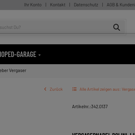
Ihr Konto
|
Kontakt
|
Datenschutz
|
AGB & Kunden
 MOPED-GARAGE
ieber Vergaser
Zurück
Alle Artikel zeigen aus: Verga
Artikelnr.:342.0137