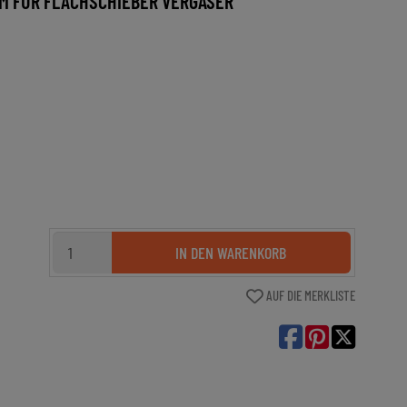
JM FÜR FLACHSCHIEBER VERGASER
IN DEN WARENKORB
AUF DIE MERKLISTE
