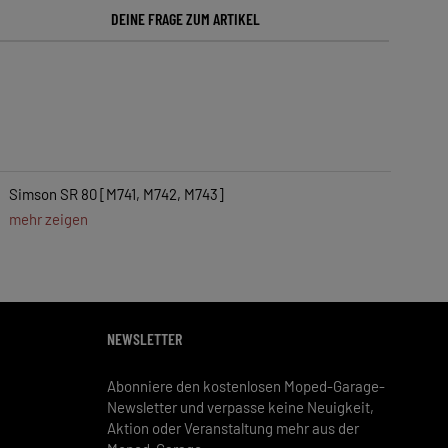
DEINE FRAGE ZUM ARTIKEL
Simson SR 80 [M741, M742, M743]
mehr zeigen
NEWSLETTER
Abonniere den kostenlosen Moped-Garage-
Newsletter und verpasse keine Neuigkeit,
Aktion oder Veranstaltung mehr aus der