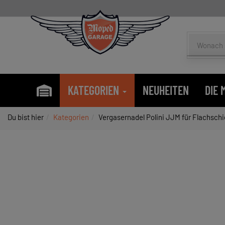
KATEGORIEN
NEUHEITEN
DIE
Du bist hier
Kategorien
Vergasernadel Polini JJM für Flachsch