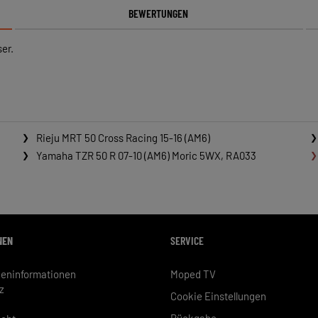
BEWERTUNGEN
er.
Rieju MRT 50 Cross Racing 15-16 (AM6)
Yamaha TZR 50 R 07-10 (AM6) Moric 5WX, RA033
NEN
SERVICE
eninformationen
Moped TV
z
Cookie Einstellungen