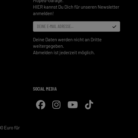
Moped-Garage.
HIER kannst Du Dich für unseren Newsletter
anmelden!
DEINE E-MAIL ADRESSE...
Deine Daten werden nicht an Dritte
weitergegeben.
Abmelden ist jederzeit möglich.
SOCIAL MEDIA
0 Euro für