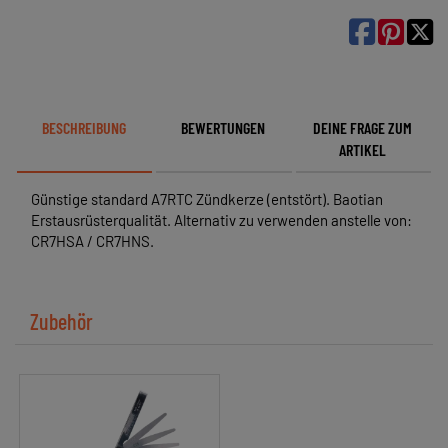

BESCHREIBUNG
BEWERTUNGEN
DEINE FRAGE ZUM
ARTIKEL
Günstige standard A7RTC Zündkerze (entstört). Baotian
Erstausrüsterqualität. Alternativ zu verwenden anstelle von:
CR7HSA / CR7HNS.
Zubehör