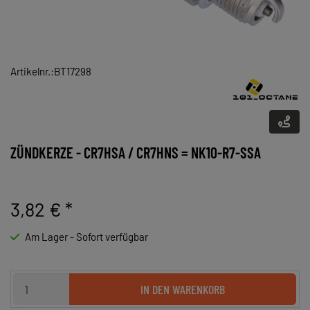
Artikelnr.:BT17298
ZÜNDKERZE - CR7HSA / CR7HNS = NK10-R7-SSA
3,82 €
*
Am Lager - Sofort verfügbar
IN DEN WARENKORB