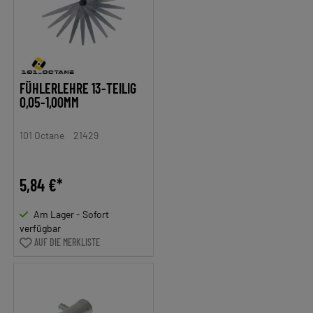
FÜHLERLEHRE 13-TEILIG
0,05-1,00MM
101 Octane
21429
5,84 €*
Am Lager - Sofort
verfügbar
AUF DIE MERKLISTE