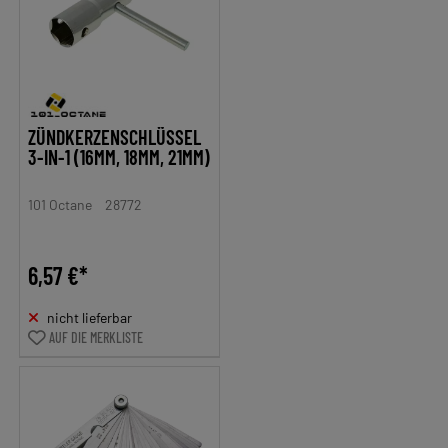
ZÜNDKERZENSCHLÜSSEL
3-IN-1 (16MM, 18MM, 21MM)
101 Octane
28772
6,57 €*
nicht lieferbar
AUF DIE MERKLISTE