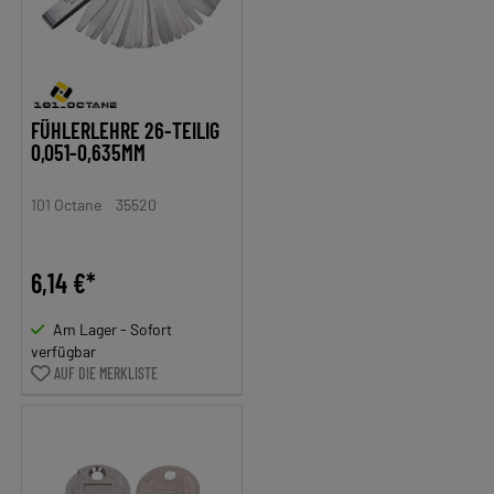
FÜHLERLEHRE 26-TEILIG
0,051-0,635MM
101 Octane
35520
6,14 €*
Am Lager - Sofort
verfügbar
AUF DIE MERKLISTE