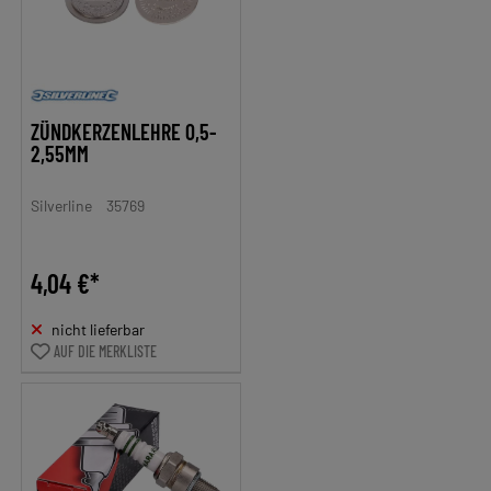
ZÜNDKERZENLEHRE 0,5-
2,55MM
Silverline
35769
4,04 €*
nicht lieferbar
AUF DIE MERKLISTE