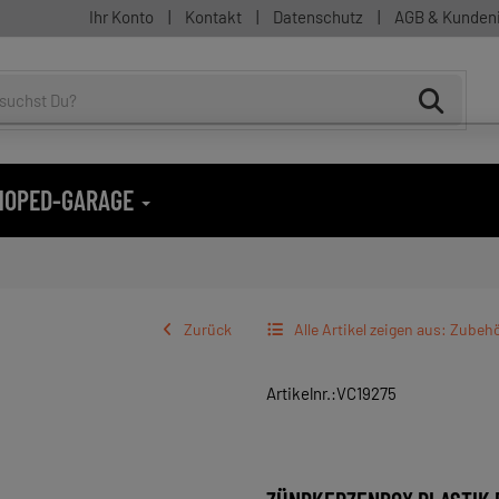
Ihr Konto
|
Kontakt
|
Datenschutz
|
AGB & Kunden
 MOPED-GARAGE
Zurück
Alle Artikel zeigen aus: Zubeh
Artikelnr.:VC19275