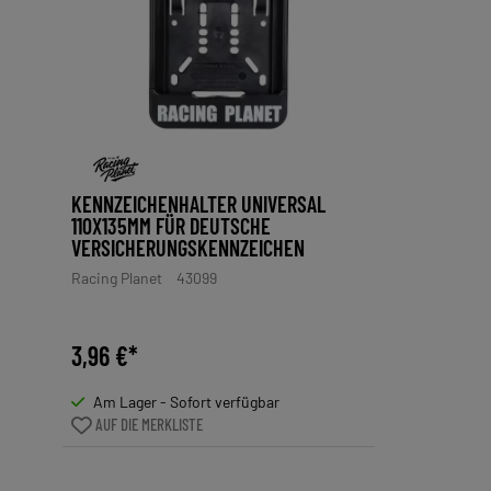
KENNZEICHENHALTER UNIVERSAL
110X135MM FÜR DEUTSCHE
VERSICHERUNGSKENNZEICHEN
Racing Planet
43099
3,96 €*
Am Lager - Sofort verfügbar
AUF DIE MERKLISTE