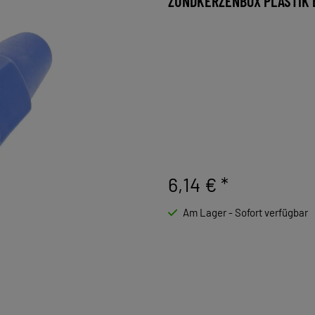
ZÜNDKERZENBOX PLASTIK 
6,14 €
*
Am Lager - Sofort verfügbar