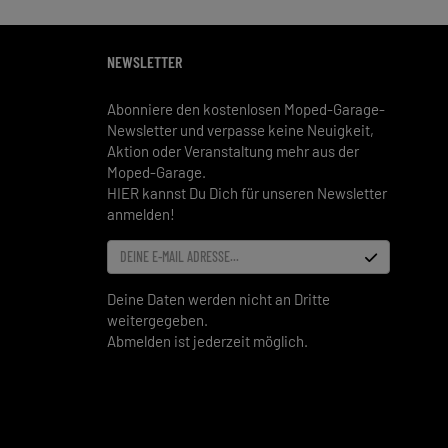
NEWSLETTER
Abonniere den kostenlosen Moped-Garage-
Newsletter und verpasse keine Neuigkeit,
Aktion oder Veranstaltung mehr aus der
Moped-Garage.
HIER kannst Du Dich für unseren Newsletter
anmelden!
DEINE E-MAIL ADRESSE...
Deine Daten werden nicht an Dritte
weitergegeben.
Abmelden ist jederzeit möglich.