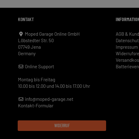
KONTAKT
INFORMATIO
Moped Garage Online GmbH
AGB & Kund
Löbstedter Str. 50
Datenschut
07749 Jena
Impressum
Germany
Widerrufsr
Versandkos
Online Support
Batterieve
Montag bis Freitag
10.00 bis 12.00 und 14.00 bis 17.00 Uhr
info@moped-garage.net
Kontakt-Formular
WIDERRUF