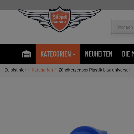
KATEGORIEN
NEUHEITEN
DIE
Du bist hier
Kategorien
Zündkerzenbox Plastik blau universal