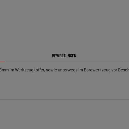
BEWERTUNGEN
18mm im Werkzeugkoffer, sowie unterwegs im Bordwerkzeug vor Besch