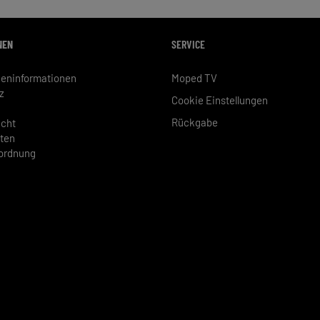
NEN
SERVICE
eninformationen
Moped TV
z
Cookie Einstellungen
Rückgabe
echt
ten
rordnung