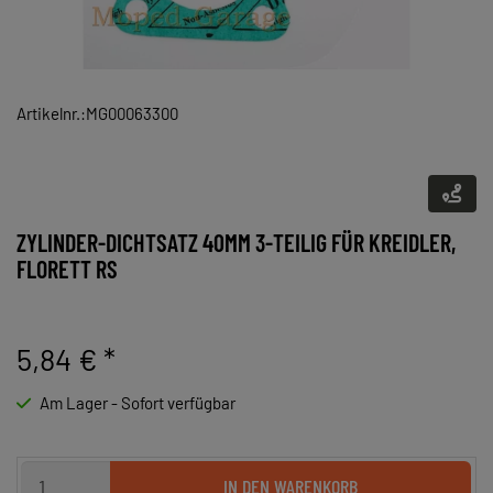
Artikelnr.:MG00063300
ZYLINDER-DICHTSATZ 40MM 3-TEILIG FÜR KREIDLER,
FLORETT RS
5,84 €
*
Am Lager - Sofort verfügbar
IN DEN WARENKORB