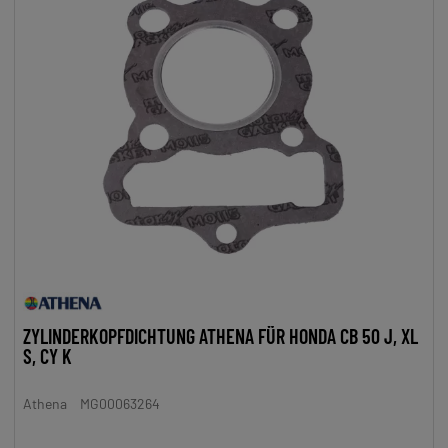
ZYLINDERKOPFDICHTUNG ATHENA FÜR HONDA CB 50 J, XL
S, CY K
Athena
MG00063264