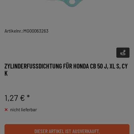
Artikelnr.:MG00063263
ZYLINDERFUSSDICHTUNG FÜR HONDA CB 50 J, XL S, CY K
1,27 €
*
nicht lieferbar
DIESER ARTIKEL IST AUSVERKAUFT.