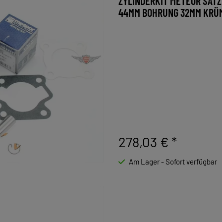
ZYLINDERKIT METEOR SATZ
44MM BOHRUNG 32MM KRÜM
278,03 €
*
Am Lager - Sofort verfügbar