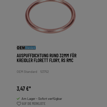
AUSPUFFDICHTUNG RUND 32MM FÜR
KREIDLER FLORETT FLORY, RS RMC
OEM Standard
53752
3,47 €*
Am Lager - Sofort verfügbar
AUF DIE MERKLISTE