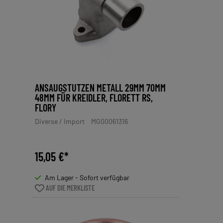
ANSAUGSTUTZEN METALL 29MM 70MM
48MM FÜR KREIDLER, FLORETT RS,
FLORY
Diverse / Import
MG00061316
15,05 €*
Am Lager - Sofort verfügbar
AUF DIE MERKLISTE