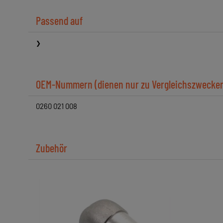
Passend auf
OEM-Nummern (dienen nur zu Vergleichszwecke
0260 021 008
Zubehör