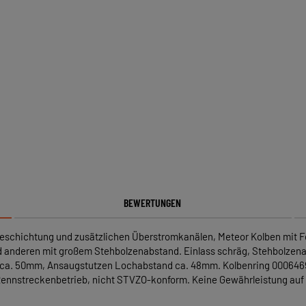
BEWERTUNGEN
eschichtung und zusätzlichen Überstromkanälen, Meteor Kolben mit F
 und anderen mit großem Stehbolzenabstand. Einlass schräg, Stehbolze
. 50mm, Ansaugstutzen Lochabstand ca. 48mm. Kolbenring 00064699
 Rennstreckenbetrieb, nicht STVZO-konform. Keine Gewährleistung auf 