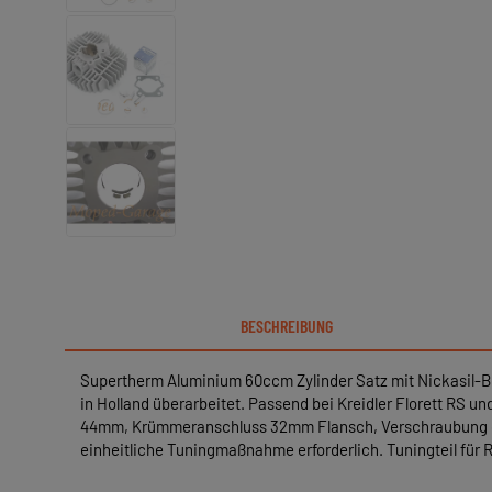
BESCHREIBUNG
Supertherm Aluminium 60ccm Zylinder Satz mit Nickasil-B
in Holland überarbeitet. Passend bei Kreidler Florett RS
44mm, Krümmeranschluss 32mm Flansch, Verschraubung ca
einheitliche Tuningmaßnahme erforderlich. Tuningteil für