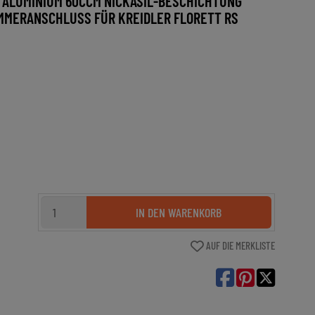
 ALUMINIUM 60CCM NICKASIL-BESCHICHTUNG
MERANSCHLUSS FÜR KREIDLER FLORETT RS
IN DEN WARENKORB
AUF DIE MERKLISTE
