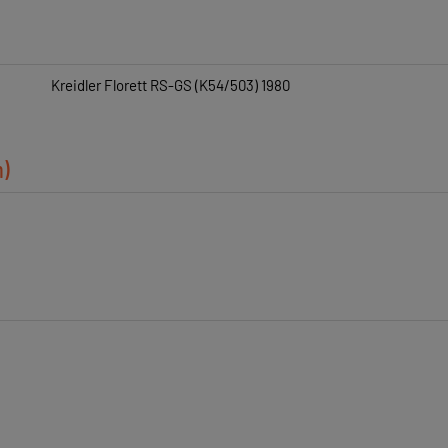
Kreidler Florett RS-GS (K54/503) 1980
n)