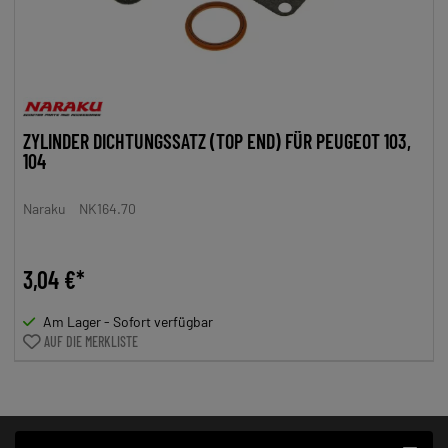
ZYLINDER DICHTUNGSSATZ (TOP END) FÜR PEUGEOT 103,
104
Naraku
NK164.70
3,04 €*
Am Lager - Sofort verfügbar
AUF DIE MERKLISTE