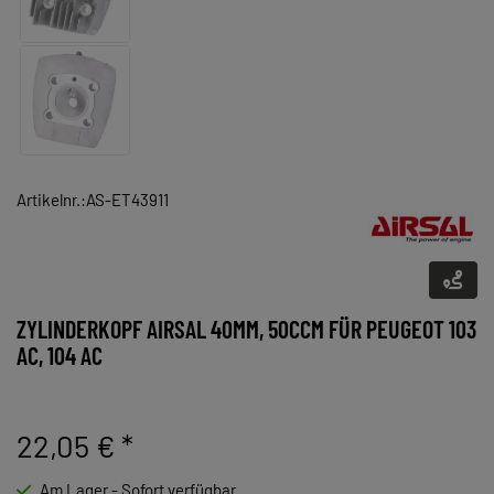
Artikelnr.:AS-ET43911
ZYLINDERKOPF AIRSAL 40MM, 50CCM FÜR PEUGEOT 103
AC, 104 AC
22,05 €
*
Am Lager - Sofort verfügbar