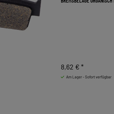
BREMSBELÄGE ORGANISCH F
8,62 €
*
Am Lager - Sofort verfügbar