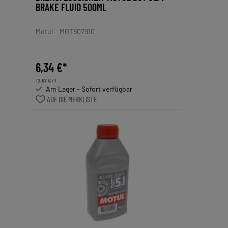
BRAKE FLUID 500ML
Motul
MOT807910
6,34 €*
12,67 € / l
Am Lager - Sofort verfügbar
AUF DIE MERKLISTE