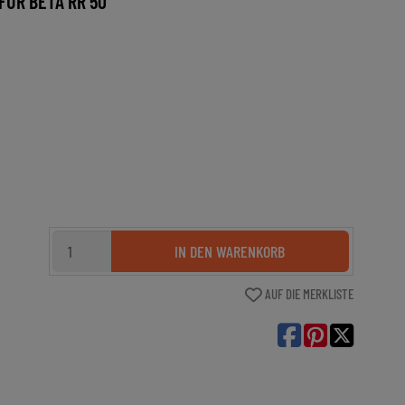
ÜR BETA RR 50
IN DEN WARENKORB
AUF DIE MERKLISTE
