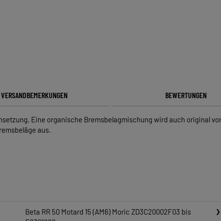
VERSANDBEMERKUNGEN
BEWERTUNGEN
etzung. Eine organische Bremsbelagmischung wird auch original von 
Bremsbeläge aus.
Beta RR 50 Motard 15 (AM6) Moric ZD3C20002F03 bis