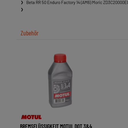
Beta RR 50 Enduro Factory 14 (AM6) Moric ZD3C20000E
Zubehör
BREMSFLÜSSIGKEIT MOTUL DOT 3&4