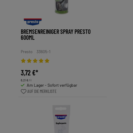
BREMSENREINIGER SPRAY PRESTO
600ML
Presto
33605-1
3,72 €*
6,21 € / l
Am Lager - Sofort verfügbar
AUF DIE MERKLISTE