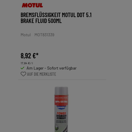
BREMSFLÜSSIGKEIT MOTUL DOT 5.1
BRAKE FLUID 500ML
Motul
MOT831339
8,92 €*
17,84 € / l
Am Lager - Sofort verfügbar
AUF DIE MERKLISTE