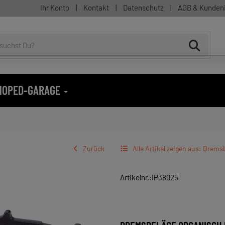
Ihr Konto
|
Kontakt
|
Datenschutz
|
AGB & Kunden
 MOPED-GARAGE
Zurück
Alle Artikel zeigen aus: Brems
Artikelnr.:IP38025