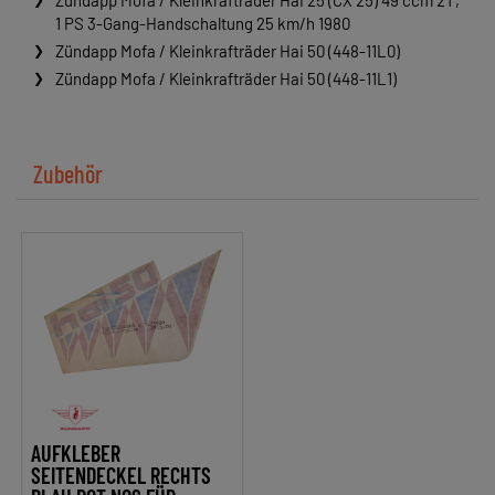
Zündapp Mofa / Kleinkrafträder Hai 25 (CX 25) 49 ccm 2T,
1 PS 3-Gang-Handschaltung 25 km/h 1980
Zündapp Mofa / Kleinkrafträder Hai 50 (448-11L0)
Zündapp Mofa / Kleinkrafträder Hai 50 (448-11L1)
Zubehör
AUFKLEBER
SEITENDECKEL RECHTS