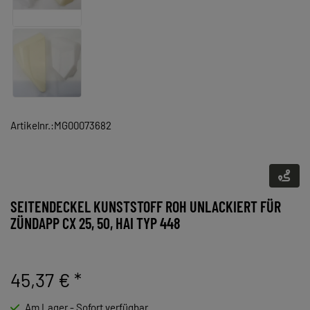
Artikelnr.:MG00073682
SEITENDECKEL KUNSTSTOFF ROH UNLACKIERT FÜR
ZÜNDAPP CX 25, 50, HAI TYP 448
45,37 €
*
Am Lager - Sofort verfügbar